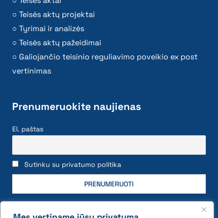
Teisės aktai
Teisės aktų projektai
Tyrimai ir analizės
Teisės aktų pažeidimai
Galiojančio teisinio reguliavimo poveikio ex post
vertinimas
Prenumeruokite naujienas
El. paštas
Sutinku su privatumo politika
Mes vertiname jūsų privatumą