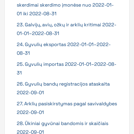
skerdimai skerdimo įmonėse nuo 2022-01-
01 iki 2022-08-31
23. Galvijų, avių, ožkų ir arklių kritimai 2022-
01-01–2022-08-31
24. Gyvulių eksportas 2022-01-01–2022-
08-31
25. Gyvulių importas 2022-01-01–2022-08-
31
26. Gyvulių bandų registracijos ataskaita
2022-09-01
27. Arklių pasiskirstymas pagal savivaldybes
2022-09-01
28. Ūkiniai gyvūnai bandomis ir skaičiais
2022-09-01