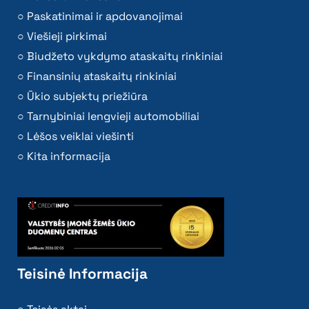
Paskatinimai ir apdovanojimai
Viešieji pirkimai
Biudžeto vykdymo ataskaitų rinkiniai
Finansinių ataskaitų rinkiniai
Ūkio subjektų priežiūra
Tarnybiniai lengvieji automobiliai
Lėšos veiklai viešinti
Kita informacija
Teisinė Informacija