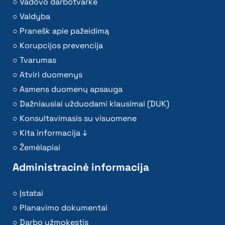
Vadovo darbotvarkė
Valdyba
Pranešk apie pažeidimą
Korupcijos prevencija
Tvarumas
Atviri duomenys
Asmens duomenų apsauga
Dažniausiai užduodami klausimai (DUK)
Konsultavimasis su visuomene
Kita informacija ↓
Žemėlapiai
Administracinė informacija
Įstatai
Planavimo dokumentai
Darbo užmokestis