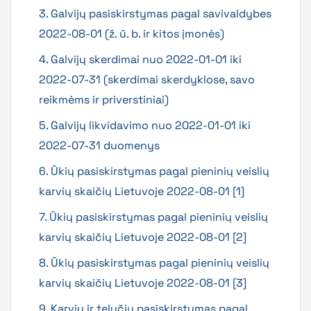
3. Galvijų pasiskirstymas pagal savivaldybes
2022-08-01 (ž. ū. b. ir kitos įmonės)
4. Galvijų skerdimai nuo 2022-01-01 iki
2022-07-31 (skerdimai skerdyklose, savo
reikmėms ir priverstiniai)
5. Galvijų likvidavimo nuo 2022-01-01 iki
2022-07-31 duomenys
6. Ūkių pasiskirstymas pagal pieninių veislių
karvių skaičių Lietuvoje 2022-08-01 [1]
7. Ūkių pasiskirstymas pagal pieninių veislių
karvių skaičių Lietuvoje 2022-08-01 [2]
8. Ūkių pasiskirstymas pagal pieninių veislių
karvių skaičių Lietuvoje 2022-08-01 [3]
9. Karvių ir telyčių pasiskirstymas pagal