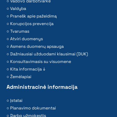
Vadovo darbotvarkė
Valdyba
Pranešk apie pažeidimą
Korupcijos prevencija
Tvarumas
Atviri duomenys
Asmens duomenų apsauga
Dažniausiai užduodami klausimai (DUK)
Konsultavimasis su visuomene
Kita informacija ↓
Žemėlapiai
Administracinė informacija
Įstatai
Planavimo dokumentai
Darbo užmokestis