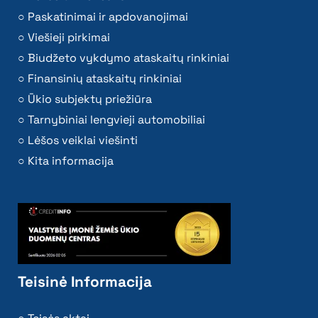
Paskatinimai ir apdovanojimai
Viešieji pirkimai
Biudžeto vykdymo ataskaitų rinkiniai
Finansinių ataskaitų rinkiniai
Ūkio subjektų priežiūra
Tarnybiniai lengvieji automobiliai
Lėšos veiklai viešinti
Kita informacija
Teisinė Informacija