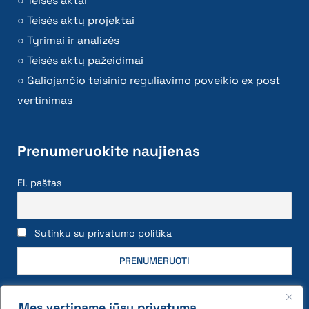
Teisės aktai
Teisės aktų projektai
Tyrimai ir analizės
Teisės aktų pažeidimai
Galiojančio teisinio reguliavimo poveikio ex post
vertinimas
Prenumeruokite naujienas
El. paštas
Sutinku su privatumo politika
Mes vertiname jūsų privatumą