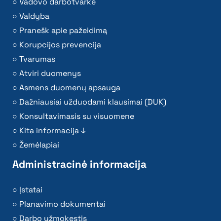
Vadovo darbotvarkė
Valdyba
Pranešk apie pažeidimą
Korupcijos prevencija
Tvarumas
Atviri duomenys
Asmens duomenų apsauga
Dažniausiai užduodami klausimai (DUK)
Konsultavimasis su visuomene
Kita informacija ↓
Žemėlapiai
Administracinė informacija
Įstatai
Planavimo dokumentai
Darbo užmokestis