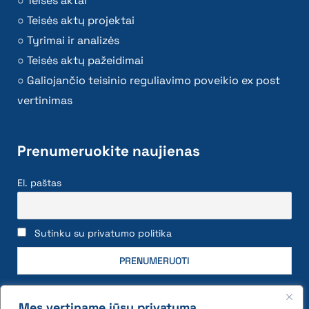
Teisės aktai
Teisės aktų projektai
Tyrimai ir analizės
Teisės aktų pažeidimai
Galiojančio teisinio reguliavimo poveikio ex post
vertinimas
Prenumeruokite naujienas
El. paštas
Sutinku su privatumo politika
Mes vertiname jūsų privatumą