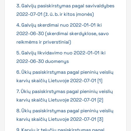
3. Galvijų pasiskirstymas pagal savivaldybes
2022-07-01 (ž. ū. b. ir kitos įmonės)
4. Galvijų skerdimai nuo 2022-01-01 iki
2022-06-30 (skerdimai skerdyklose, savo
reikmėms ir priverstiniai)
5. Galvijų likvidavimo nuo 2022-01-01 iki
2022-06-30 duomenys
6. Ūkių pasiskirstymas pagal pieninių veislių
karvių skaičių Lietuvoje 2022-07-01 [1]
7. Ūkių pasiskirstymas pagal pieninių veislių
karvių skaičių Lietuvoje 2022-07-01 [2]
8. Ūkių pasiskirstymas pagal pieninių veislių
karvių skaičių Lietuvoje 2022-07-01 [3]
9. Karvių ir telyčių pasiskirstymas pagal