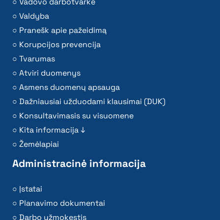
Vadovo darbotvarkė
Valdyba
Pranešk apie pažeidimą
Korupcijos prevencija
Tvarumas
Atviri duomenys
Asmens duomenų apsauga
Dažniausiai užduodami klausimai (DUK)
Konsultavimasis su visuomene
Kita informacija ↓
Žemėlapiai
Administracinė informacija
Įstatai
Planavimo dokumentai
Darbo užmokestis