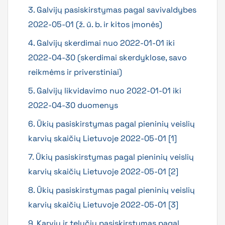
3. Galvijų pasiskirstymas pagal savivaldybes
2022-05-01 (ž. ū. b. ir kitos įmonės)
4. Galvijų skerdimai nuo 2022-01-01 iki
2022-04-30 (skerdimai skerdyklose, savo
reikmėms ir priverstiniai)
5. Galvijų likvidavimo nuo 2022-01-01 iki
2022-04-30 duomenys
6. Ūkių pasiskirstymas pagal pieninių veislių
karvių skaičių Lietuvoje 2022-05-01 [1]
7. Ūkių pasiskirstymas pagal pieninių veislių
karvių skaičių Lietuvoje 2022-05-01 [2]
8. Ūkių pasiskirstymas pagal pieninių veislių
karvių skaičių Lietuvoje 2022-05-01 [3]
9. Karvių ir telyčių pasiskirstymas pagal