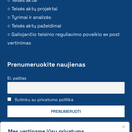
Teisės aktai
Teisės aktų projektai
Tyrimai ir analizės
Teisės aktų pažeidimai
Galiojančio teisinio reguliavimo poveikio ex post
vertinimas
Prenumeruokite naujienas
El. paštas
Sutinku su privatumo politika
Mes vertiname jūsų privatumą