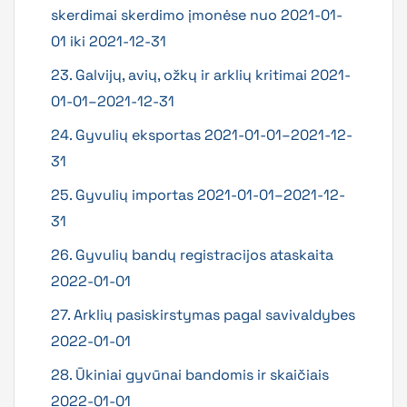
skerdimai skerdimo įmonėse nuo 2021-01-
01 iki 2021-12-31
23. Galvijų, avių, ožkų ir arklių kritimai 2021-
01-01–2021-12-31
24. Gyvulių eksportas 2021-01-01–2021-12-
31
25. Gyvulių importas 2021-01-01–2021-12-
31
26. Gyvulių bandų registracijos ataskaita
2022-01-01
27. Arklių pasiskirstymas pagal savivaldybes
2022-01-01
28. Ūkiniai gyvūnai bandomis ir skaičiais
2022-01-01