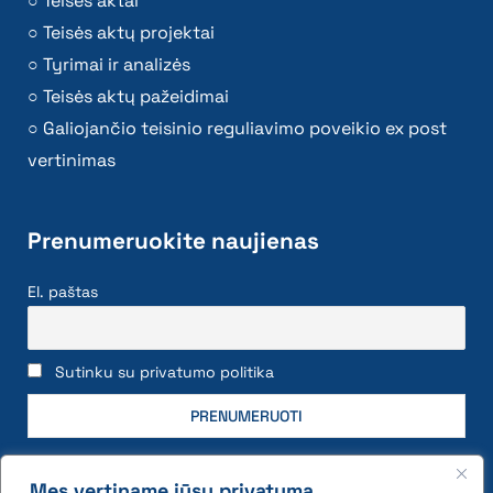
Teisės aktai
Teisės aktų projektai
Tyrimai ir analizės
Teisės aktų pažeidimai
Galiojančio teisinio reguliavimo poveikio ex post
vertinimas
Prenumeruokite naujienas
El. paštas
Sutinku su privatumo politika
Mes vertiname jūsų privatumą