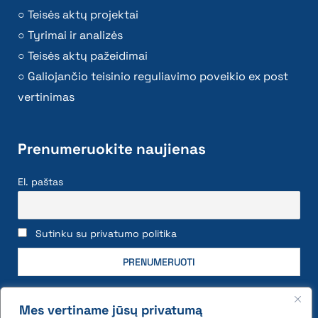
Teisės aktų projektai
Tyrimai ir analizės
Teisės aktų pažeidimai
Galiojančio teisinio reguliavimo poveikio ex post
vertinimas
Prenumeruokite naujienas
El. paštas
Sutinku su privatumo politika
Mes vertiname jūsų privatumą