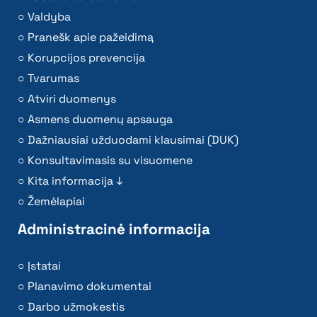
Valdyba
Pranešk apie pažeidimą
Korupcijos prevencija
Tvarumas
Atviri duomenys
Asmens duomenų apsauga
Dažniausiai užduodami klausimai (DUK)
Konsultavimasis su visuomene
Kita informacija ↓
Žemėlapiai
Administracinė informacija
Įstatai
Planavimo dokumentai
Darbo užmokestis