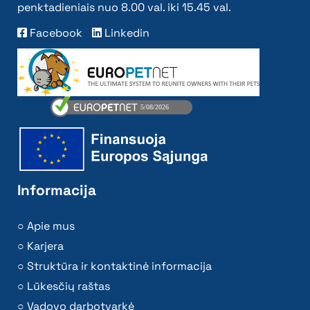
penktadieniais nuo 8.00 val. iki 15.45 val.
Facebook
Linkedin
Informacija
Apie mus
Karjera
Struktūra ir kontaktinė informacija
Lūkesčių raštas
Vadovo darbotvarkė