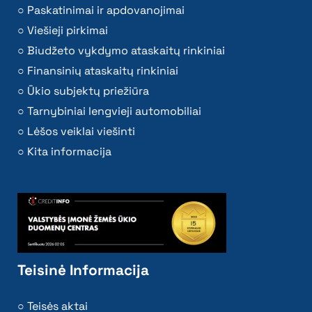
Paskatinimai ir apdovanojimai
Viešieji pirkimai
Biudžeto vykdymo ataskaitų rinkiniai
Finansinių ataskaitų rinkiniai
Ūkio subjektų priežiūra
Tarnybiniai lengvieji automobiliai
Lėšos veiklai viešinti
Kita informacija
Teisinė Informacija
Teisės aktai