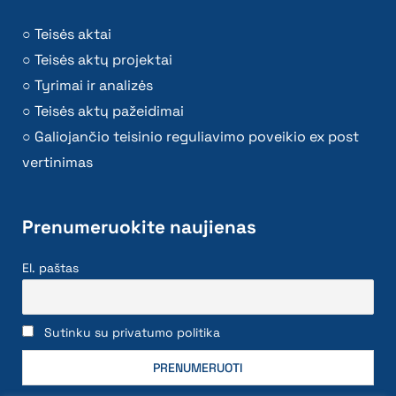
Teisės aktai
Teisės aktų projektai
Tyrimai ir analizės
Teisės aktų pažeidimai
Galiojančio teisinio reguliavimo poveikio ex post
vertinimas
Prenumeruokite naujienas
El. paštas
Sutinku su privatumo politika