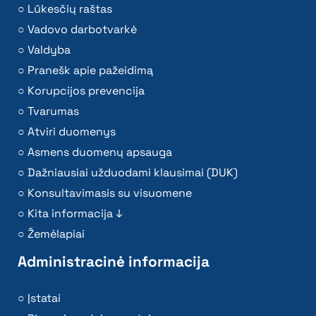
Lūkesčių raštas
Vadovo darbotvarkė
Valdyba
Pranešk apie pažeidimą
Korupcijos prevencija
Tvarumas
Atviri duomenys
Asmens duomenų apsauga
Dažniausiai užduodami klausimai (DUK)
Konsultavimasis su visuomene
Kita informacija ↓
Žemėlapiai
Administracinė informacija
Įstatai