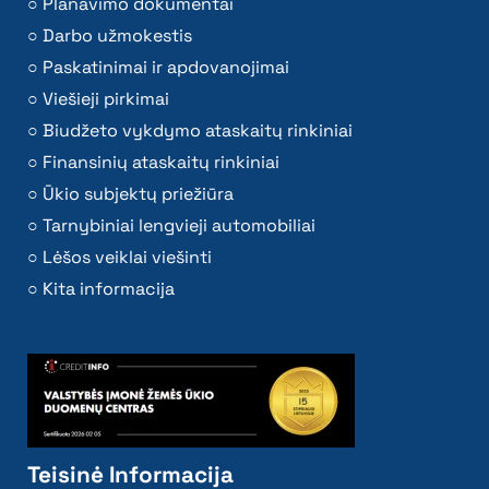
Planavimo dokumentai
Darbo užmokestis
Paskatinimai ir apdovanojimai
Viešieji pirkimai
Biudžeto vykdymo ataskaitų rinkiniai
Finansinių ataskaitų rinkiniai
Ūkio subjektų priežiūra
Tarnybiniai lengvieji automobiliai
Lėšos veiklai viešinti
Kita informacija
Teisinė Informacija