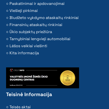
Paskatinimai ir apdovanojimai
Viešieji pirkimai
Biudžeto vykdymo ataskaitų rinkiniai
Finansinių ataskaitų rinkiniai
Ūkio subjektų priežiūra
Tarnybiniai lengvieji automobiliai
Lėšos veiklai viešinti
Kita informacija
Teisinė Informacija
Teisės aktai