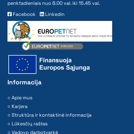
penktadieniais nuo 8.00 val. iki 15.45 val.
Facebook
Linkedin
Informacija
Apie mus
Karjera
Struktūra ir kontaktinė informacija
Lūkesčių raštas
Vadovo darbotvarkė