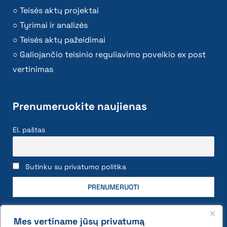
Teisės aktų projektai
Tyrimai ir analizės
Teisės aktų pažeidimai
Galiojančio teisinio reguliavimo poveikio ex post
vertinimas
Prenumeruokite naujienas
El. paštas
Sutinku su privatumo politika
Mes vertiname jūsų privatumą