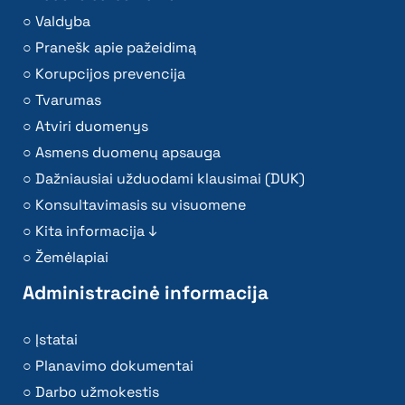
Valdyba
Pranešk apie pažeidimą
Korupcijos prevencija
Tvarumas
Atviri duomenys
Asmens duomenų apsauga
Dažniausiai užduodami klausimai (DUK)
Konsultavimasis su visuomene
Kita informacija ↓
Žemėlapiai
Administracinė informacija
Įstatai
Planavimo dokumentai
Darbo užmokestis