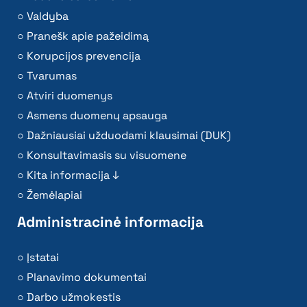
Valdyba
Pranešk apie pažeidimą
Korupcijos prevencija
Tvarumas
Atviri duomenys
Asmens duomenų apsauga
Dažniausiai užduodami klausimai (DUK)
Konsultavimasis su visuomene
Kita informacija ↓
Žemėlapiai
Administracinė informacija
Įstatai
Planavimo dokumentai
Darbo užmokestis