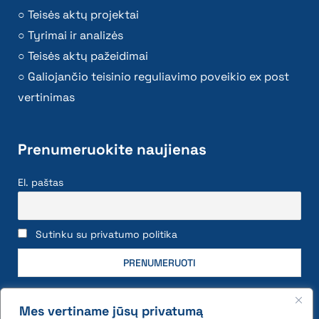
Teisės aktų projektai
Tyrimai ir analizės
Teisės aktų pažeidimai
Galiojančio teisinio reguliavimo poveikio ex post
vertinimas
Prenumeruokite naujienas
El. paštas
Sutinku su privatumo politika
Mes vertiname jūsų privatumą