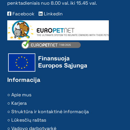
penktadieniais nuo 8.00 val. iki 15.45 val.
Facebook
Linkedin
Informacija
Apie mus
Karjera
Struktūra ir kontaktinė informacija
Lūkesčių raštas
Vadovo darbotvarkė