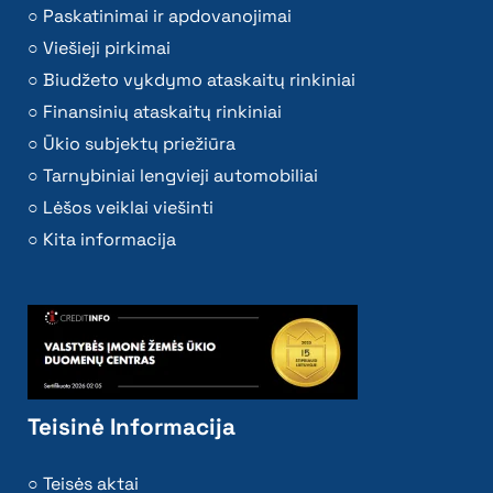
Paskatinimai ir apdovanojimai
Viešieji pirkimai
Biudžeto vykdymo ataskaitų rinkiniai
Finansinių ataskaitų rinkiniai
Ūkio subjektų priežiūra
Tarnybiniai lengvieji automobiliai
Lėšos veiklai viešinti
Kita informacija
Teisinė Informacija
Teisės aktai