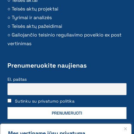
Teisės aktai
Teisės aktų projektai
Tyrimai ir analizės
Teisės aktų pažeidimai
Galiojančio teisinio reguliavimo poveikio ex post
vertinimas
Prenumeruokite naujienas
El. paštas
Sutinku su privatumo politika
Mes vertiname jūsų privatumą