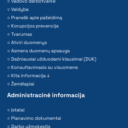
Vadovo darbotvarkė
Valdyba
Pranešk apie pažeidimą
Korupcijos prevencija
Tvarumas
Atviri duomenys
Asmens duomenų apsauga
Dažniausiai užduodami klausimai (DUK)
Konsultavimasis su visuomene
Kita informacija ↓
Žemėlapiai
Administracinė informacija
Įstatai
Planavimo dokumentai
Darbo užmokestis