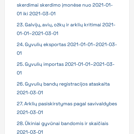
skerdimai skerdimo įmonėse nuo 2021-01-
01 iki 2021-03-01
23. Galvijų, avių, ožkų ir arklių kritimai 2021-
01-01–2021-03-01
24. Gyvulių eksportas 2021-01-01–2021-03-
01
25. Gyvulių importas 2021-01-01–2021-03-
01
26. Gyvulių bandų registracijos ataskaita
2021-03-01
27. Arklių pasiskirstymas pagal savivaldybes
2021-03-01
28. Ūkiniai gyvūnai bandomis ir skaičiais
2021-03-01