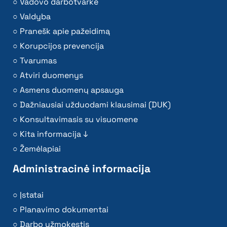
Vadovo darbotvarkė
Valdyba
Pranešk apie pažeidimą
Korupcijos prevencija
Tvarumas
Atviri duomenys
Asmens duomenų apsauga
Dažniausiai užduodami klausimai (DUK)
Konsultavimasis su visuomene
Kita informacija ↓
Žemėlapiai
Administracinė informacija
Įstatai
Planavimo dokumentai
Darbo užmokestis