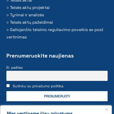
Teisės aktai
Teisės aktų projektai
Tyrimai ir analizės
Teisės aktų pažeidimai
Galiojančio teisinio reguliavimo poveikio ex post
vertinimas
Prenumeruokite naujienas
El. paštas
Sutinku su privatumo politika
Mes vertiname jūsų privatumą