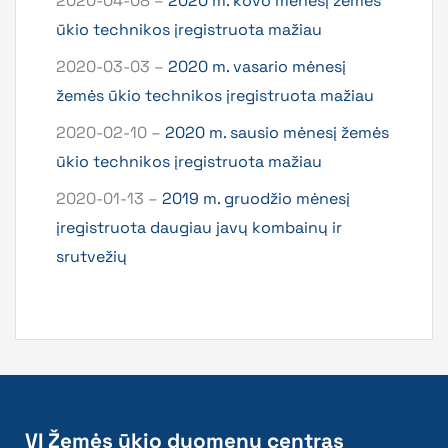
2020-04-08 –
2020 m. kovo mėnesį žemės
ūkio technikos įregistruota mažiau
2020-03-03 –
2020 m. vasario mėnesį
žemės ūkio technikos įregistruota mažiau
2020-02-10 –
2020 m. sausio mėnesį žemės
ūkio technikos įregistruota mažiau
2020-01-13 –
2019 m. gruodžio mėnesį
įregistruota daugiau javų kombainų ir
srutvežių
VĮ Žemės ūkio duomenų centras