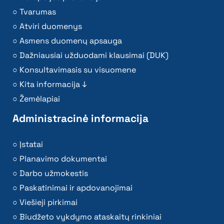
Tvarumas
Atviri duomenys
Asmens duomenų apsauga
Dažniausiai užduodami klausimai (DUK)
Konsultavimasis su visuomene
Kita informacija ↓
Žemėlapiai
Administracinė informacija
Įstatai
Planavimo dokumentai
Darbo užmokestis
Paskatinimai ir apdovanojimai
Viešieji pirkimai
Biudžeto vykdymo ataskaitų rinkiniai