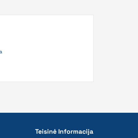
a
Teisinė Informacija