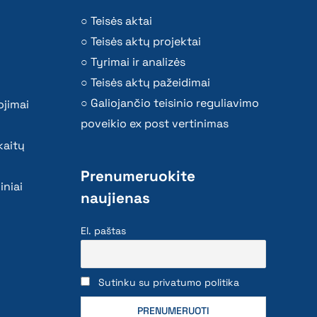
Teisės aktai
Teisės aktų projektai
Tyrimai ir analizės
Teisės aktų pažeidimai
Galiojančio teisinio reguliavimo
ojimai
poveikio ex post vertinimas
kaitų
Prenumeruokite
iniai
naujienas
El. paštas
Sutinku su privatumo politika