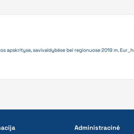
vos apskrityse, savivaldybėse bei regionuose 2019 m. Eur_h
acija
Administracinė