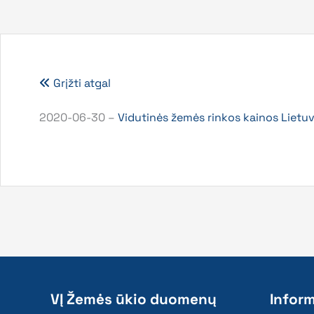
Grįžti atgal
2020-06-30 –
Vidutinės žemės rinkos kainos Lietu
VĮ Žemės ūkio duomenų
Inform