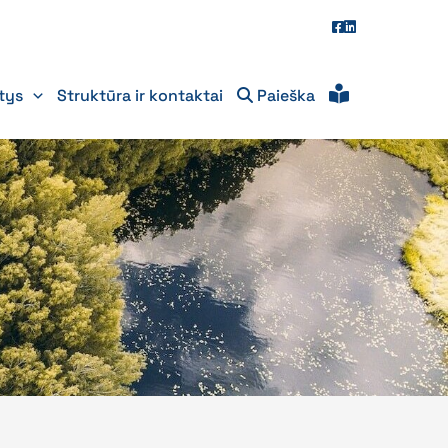
itys
Struktūra ir kontaktai
Paieška