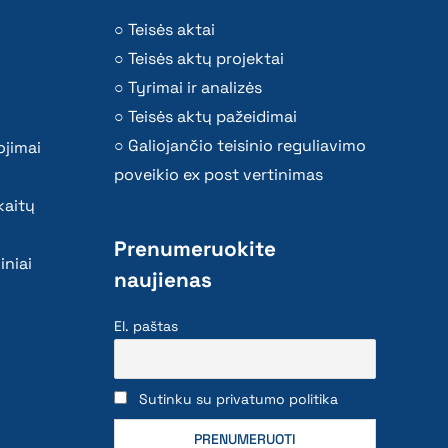
Teisės aktai
Teisės aktų projektai
Tyrimai ir analizės
Teisės aktų pažeidimai
Galiojančio teisinio reguliavimo
ojimai
poveikio ex post vertinimas
kaitų
Prenumeruokite
iniai
naujienas
El. paštas
Sutinku su privatumo politika