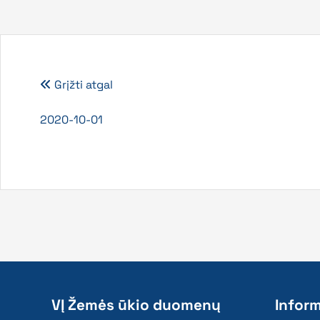
Grįžti atgal
2020-10-01
VĮ Žemės ūkio duomenų
Inform