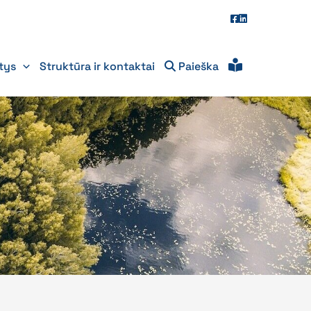
itys
Struktūra ir kontaktai
Paieška