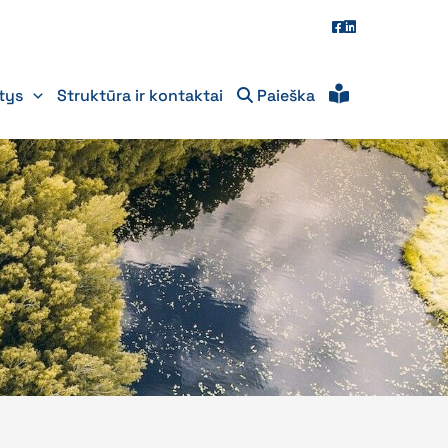
itys
Struktūra ir kontaktai
Paieška