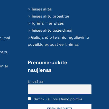
Teisės aktai
Teisės aktų projektai
Tyrimai ir analizės
Teisės aktų pažeidimai
Galiojančio teisinio reguliavimo
ojimai
poveikio ex post vertinimas
kaitų
Prenumeruokite
iniai
naujienas
El. paštas
Sutinku su privatumo politika