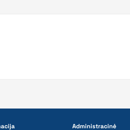
acija
Administracinė