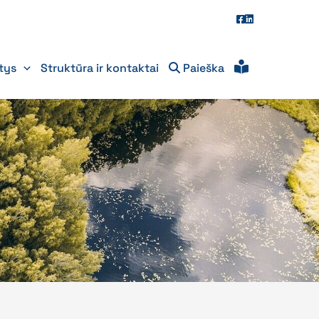
itys
Struktūra ir kontaktai
Paieška