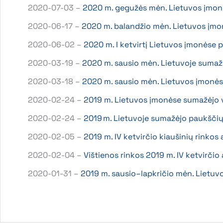
2020-07-03 –
2020 m. gegužės mėn. Lietuvos įmon
2020-06-17 –
2020 m. balandžio mėn. Lietuvos įm
2020-06-02 –
2020 m. I ketvirtį Lietuvos įmonėse 
2020-03-19 –
2020 m. sausio mėn. Lietuvoje sumažė
2020-03-18 –
2020 m. sausio mėn. Lietuvos įmonės
2020-02-24 –
2019 m. Lietuvos įmonėse sumažėjo vi
2020-02-24 –
2019 m. Lietuvoje sumažėjo paukščių
2020-02-05 –
2019 m. IV ketvirčio kiaušinių rinkos
2020-02-04 –
Vištienos rinkos 2019 m. IV ketvirčio
2020-01-31 –
2019 m. sausio–lapkričio mėn. Lietuv