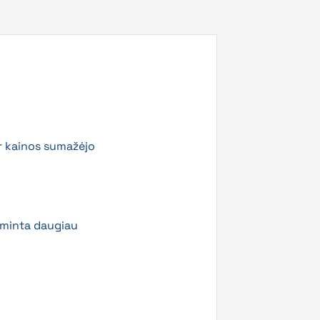
ir kainos sumažėjo
aminta daugiau