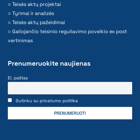
Teisės aktų projektai
Tyrimai ir analizės
Teisės aktų pažeidimai
Galiojančio teisinio reguliavimo poveikio ex post
vertinimas
Prenumeruokite naujienas
El. paštas
Sutinku su privatumo politika