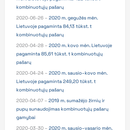
kombinuotųjų pašarų
2020-06-26 –
2020 m. gegužės mėn.
Lietuvoje pagaminta 84,13 tūkst. t
kombinuotųjų pašarų
2020-04-28 –
2020 m. kovo mėn. Lietuvoje
pagaminta 85,61 tūkst. t kombinuotųjų
pašarų
2020-04-24 –
2020 m. sausio–kovo mėn.
Lietuvoje pagaminta 249,20 tūkst. t
kombinuotųjų pašarų
2020-04-07 –
2019 m. sumažėjo žirnių ir
pupų sunaudojimas kombinuotųjų pašarų
gamybai
2020-03-30 –
2020 m. sausio–vasario mėn.