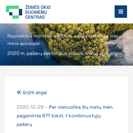
Pereiti
prie
turinio
Pagrindinis
»
Statistika
»
2020 m. pašarų sektoriaus vidaus
rinkos apžvalgos
2020 m. pašarų sektoriaus vidaus rinkos apžvalgos
Grįžti atgal
2020-12-29 –
Per vienuolika šių metų mėn.
pagaminta 971 tūkst. t kombinuotųjų
pašarų