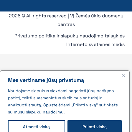
2026 © All rights reserved | VĮ Žemės ūkio duomenų
centras
Privatumo politika ir slapukų naudojimo taisyklės
Interneto svetainės medis
Mes vertiname jūsų privatumą
Naudojame slapukus siekdami pagerinti jūsų naršymo
patirtį, teikti suasmenintus skelbimus ar turinį ir
analizuoti srautą. Spustelėdami „Priimti viską“ sutinkate
su mūsų slapukų naudojimu.
Atmesti viską
Priimti viską