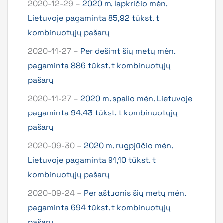
2020-12-29 –
2020 m. lapkričio mėn.
Lietuvoje pagaminta 85,92 tūkst. t
kombinuotųjų pašarų
2020-11-27 –
Per dešimt šių metų mėn.
pagaminta 886 tūkst. t kombinuotųjų
pašarų
2020-11-27 –
2020 m. spalio mėn. Lietuvoje
pagaminta 94,43 tūkst. t kombinuotųjų
pašarų
2020-09-30 –
2020 m. rugpjūčio mėn.
Lietuvoje pagaminta 91,10 tūkst. t
kombinuotųjų pašarų
2020-09-24 –
Per aštuonis šių metų mėn.
pagaminta 694 tūkst. t kombinuotųjų
pašarų