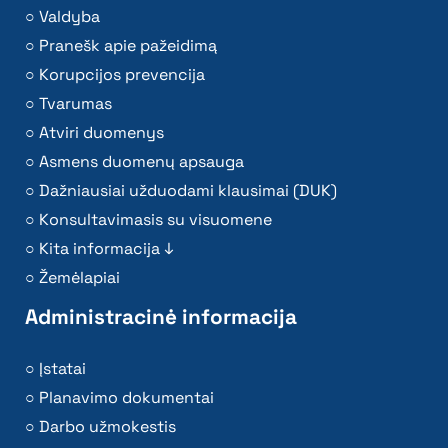
Valdyba
Pranešk apie pažeidimą
Korupcijos prevencija
Tvarumas
Atviri duomenys
Asmens duomenų apsauga
Dažniausiai užduodami klausimai (DUK)
Konsultavimasis su visuomene
Kita informacija ↓
Žemėlapiai
Administracinė informacija
Įstatai
Planavimo dokumentai
Darbo užmokestis