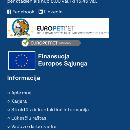
penktadieniais nuo 8.00 val. iki 15.45 val.
Facebook
Linkedin
Informacija
Apie mus
Karjera
Struktūra ir kontaktinė informacija
Lūkesčių raštas
Vadovo darbotvarkė