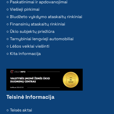
Paskatinimai ir apdovanojimai
Viešieji pirkimai
Biudžeto vykdymo ataskaitų rinkiniai
Finansinių ataskaitų rinkiniai
Ūkio subjektų priežiūra
Tarnybiniai lengvieji automobiliai
Lėšos veiklai viešinti
Kita informacija
Teisinė Informacija
Teisės aktai