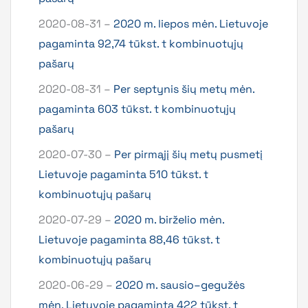
2020-08-31 –
2020 m. liepos mėn. Lietuvoje
pagaminta 92,74 tūkst. t kombinuotųjų
pašarų
2020-08-31 –
Per septynis šių metų mėn.
pagaminta 603 tūkst. t kombinuotųjų
pašarų
2020-07-30 –
Per pirmąjį šių metų pusmetį
Lietuvoje pagaminta 510 tūkst. t
kombinuotųjų pašarų
2020-07-29 –
2020 m. birželio mėn.
Lietuvoje pagaminta 88,46 tūkst. t
kombinuotųjų pašarų
2020-06-29 –
2020 m. sausio–gegužės
mėn. Lietuvoje pagaminta 422 tūkst. t