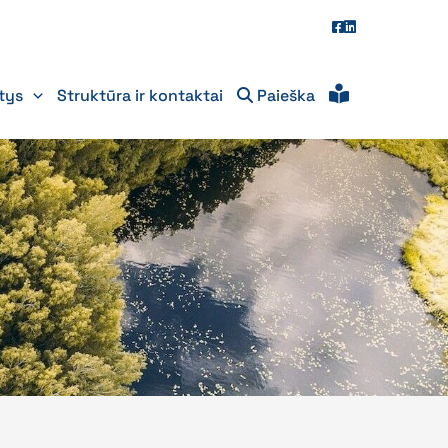
itys
Struktūra ir kontaktai
Paieška