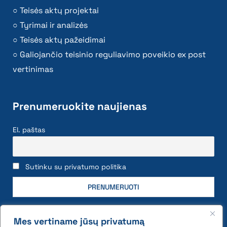
Teisės aktų projektai
Tyrimai ir analizės
Teisės aktų pažeidimai
Galiojančio teisinio reguliavimo poveikio ex post
vertinimas
Prenumeruokite naujienas
El. paštas
Sutinku su privatumo politika
Mes vertiname jūsų privatumą