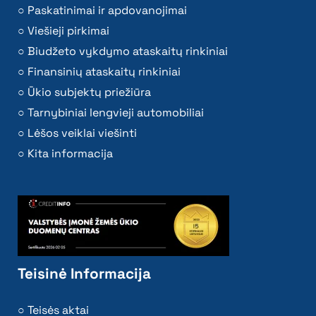
Paskatinimai ir apdovanojimai
Viešieji pirkimai
Biudžeto vykdymo ataskaitų rinkiniai
Finansinių ataskaitų rinkiniai
Ūkio subjektų priežiūra
Tarnybiniai lengvieji automobiliai
Lėšos veiklai viešinti
Kita informacija
Teisinė Informacija
Teisės aktai