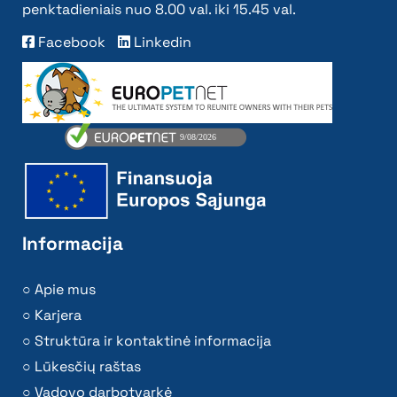
penktadieniais nuo 8.00 val. iki 15.45 val.
Facebook
Linkedin
Informacija
Apie mus
Karjera
Struktūra ir kontaktinė informacija
Lūkesčių raštas
Vadovo darbotvarkė