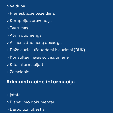
Valdyba
Pranešk apie pažeidimą
Korupcijos prevencija
Tvarumas
Atviri duomenys
Asmens duomenų apsauga
Dažniausiai užduodami klausimai (DUK)
Konsultavimasis su visuomene
Kita informacija ↓
Žemėlapiai
Administracinė informacija
Įstatai
Planavimo dokumentai
Darbo užmokestis