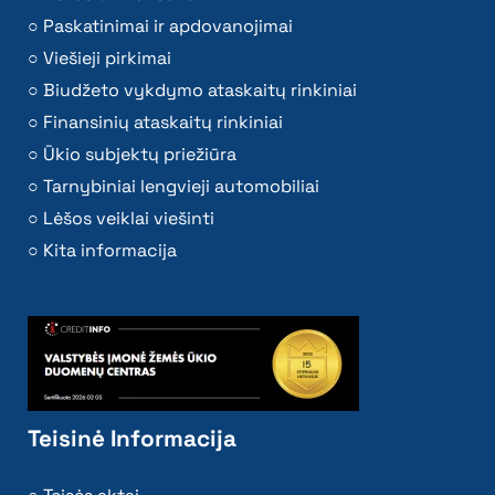
Paskatinimai ir apdovanojimai
Viešieji pirkimai
Biudžeto vykdymo ataskaitų rinkiniai
Finansinių ataskaitų rinkiniai
Ūkio subjektų priežiūra
Tarnybiniai lengvieji automobiliai
Lėšos veiklai viešinti
Kita informacija
Teisinė Informacija