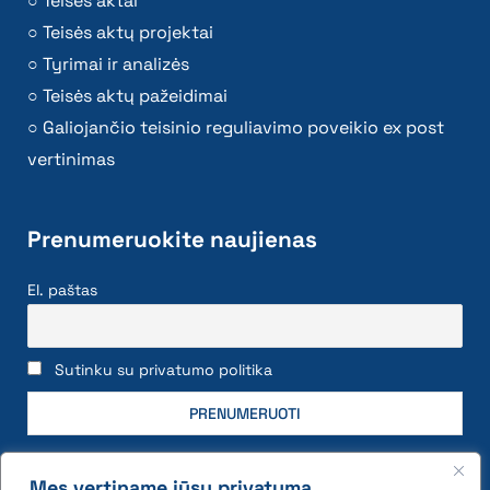
Teisės aktai
Teisės aktų projektai
Tyrimai ir analizės
Teisės aktų pažeidimai
Galiojančio teisinio reguliavimo poveikio ex post
vertinimas
Prenumeruokite naujienas
El. paštas
Sutinku su privatumo politika
Mes vertiname jūsų privatumą