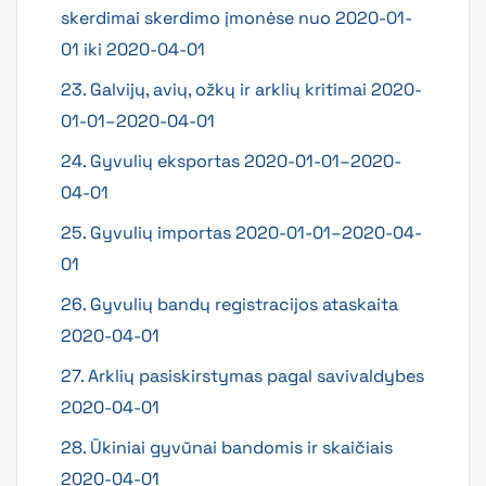
skerdimai skerdimo įmonėse nuo 2020-01-
01 iki 2020-04-01
23. Galvijų, avių, ožkų ir arklių kritimai 2020-
01-01–2020-04-01
24. Gyvulių eksportas 2020-01-01–2020-
04-01
25. Gyvulių importas 2020-01-01–2020-04-
01
26. Gyvulių bandų registracijos ataskai
t
a
2020-04-01
27. Arklių pasiskirstymas pagal savivaldybes
2020-04-01
28. Ūkiniai gyvūnai bandomis ir skaičiais
2020-04-01