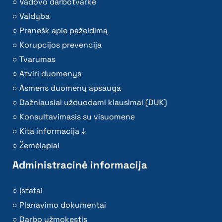
Vadovo darbotvarkė
Valdyba
Pranešk apie pažeidimą
Korupcijos prevencija
Tvarumas
Atviri duomenys
Asmens duomenų apsauga
Dažniausiai užduodami klausimai (DUK)
Konsultavimasis su visuomene
Kita informacija ↓
Žemėlapiai
Administracinė informacija
Įstatai
Planavimo dokumentai
Darbo užmokestis