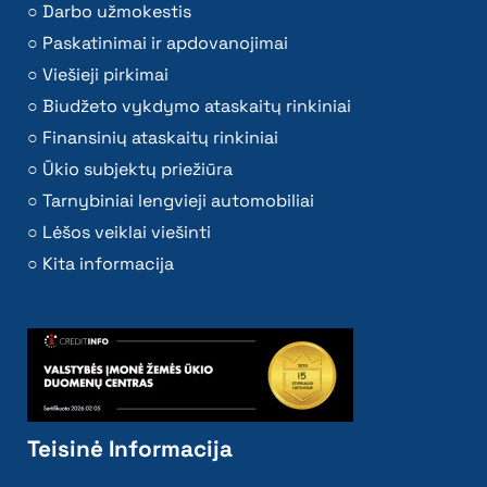
Darbo užmokestis
Paskatinimai ir apdovanojimai
Viešieji pirkimai
Biudžeto vykdymo ataskaitų rinkiniai
Finansinių ataskaitų rinkiniai
Ūkio subjektų priežiūra
Tarnybiniai lengvieji automobiliai
Lėšos veiklai viešinti
Kita informacija
Teisinė Informacija