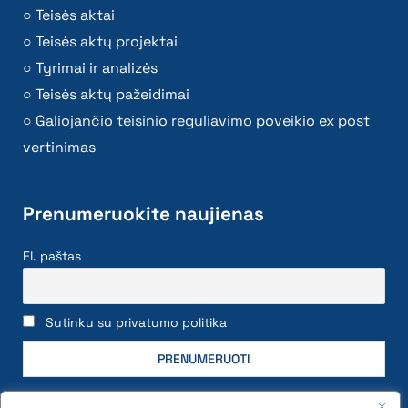
Teisės aktai
Teisės aktų projektai
Tyrimai ir analizės
Teisės aktų pažeidimai
Galiojančio teisinio reguliavimo poveikio ex post
vertinimas
Prenumeruokite naujienas
El. paštas
Sutinku su privatumo politika