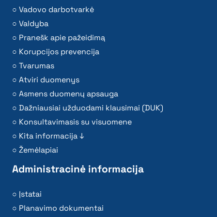
Vadovo darbotvarkė
Valdyba
Pranešk apie pažeidimą
Korupcijos prevencija
Tvarumas
Atviri duomenys
Asmens duomenų apsauga
Dažniausiai užduodami klausimai (DUK)
Konsultavimasis su visuomene
Kita informacija ↓
Žemėlapiai
Administracinė informacija
Įstatai
Planavimo dokumentai