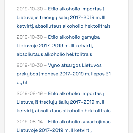
2019-10-30 –
Etilo alkoholio importas į
Lietuvą iš trečiųjų šalių 2017–2019 m. III
ketvirtį, absoliutaus alkoholio hektolitrais
2019-10-30 –
Etilo alkoholio gamyba
Lietuvoje 2017–2019 m. III ketvirtį,
absoliutaus alkoholio hektolitrais
2019-10-30 –
Vyno atsargos Lietuvos
prekybos įmonėse 2017–2019 m. liepos 31
d., hl
2019-08-19 –
Etilo alkoholio importas į
Lietuvą iš trečiųjų šalių 2017–2019 m. II
ketvirtį, absoliutaus alkoholio hektolitrais
2019-08-14 –
Etilo alkoholio suvartojimas
Lietuvoje 2017–2019 m. II ketvirtį,