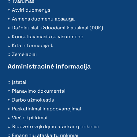
Tvarumas
Atviri duomenys
Asmens duomenų apsauga
Dažniausiai užduodami klausimai (DUK)
Konsultavimasis su visuomene
Kita informacija ↓
Žemėlapiai
Administracinė informacija
Įstatai
Planavimo dokumentai
Darbo užmokestis
Paskatinimai ir apdovanojimai
Viešieji pirkimai
Biudžeto vykdymo ataskaitų rinkiniai
Finansinių ataskaitų rinkiniai