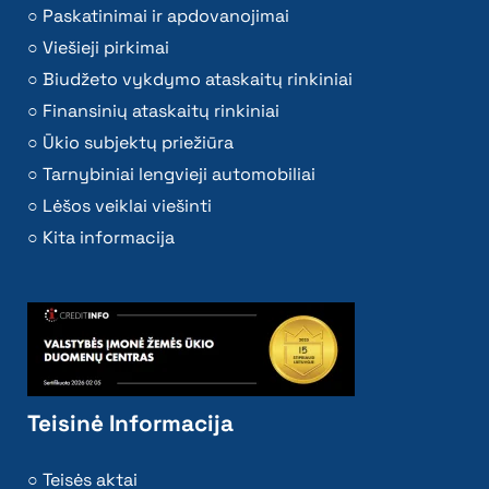
Paskatinimai ir apdovanojimai
Viešieji pirkimai
Biudžeto vykdymo ataskaitų rinkiniai
Finansinių ataskaitų rinkiniai
Ūkio subjektų priežiūra
Tarnybiniai lengvieji automobiliai
Lėšos veiklai viešinti
Kita informacija
Teisinė Informacija
Teisės aktai