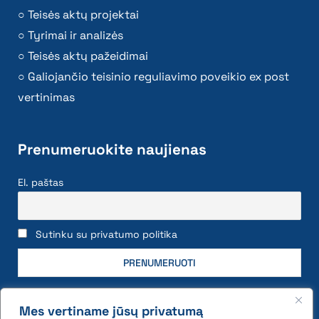
Teisės aktų projektai
Tyrimai ir analizės
Teisės aktų pažeidimai
Galiojančio teisinio reguliavimo poveikio ex post
vertinimas
Prenumeruokite naujienas
El. paštas
Sutinku su privatumo politika
Mes vertiname jūsų privatumą