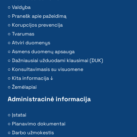
Valdyba
Pranešk apie pažeidimą
Korupcijos prevencija
Tvarumas
Atviri duomenys
Asmens duomenų apsauga
Dažniausiai užduodami klausimai (DUK)
Konsultavimasis su visuomene
Kita informacija ↓
Žemėlapiai
Administracinė informacija
Įstatai
Planavimo dokumentai
Darbo užmokestis