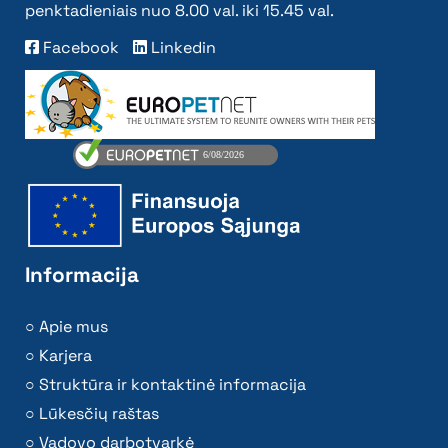
penktadieniais nuo 8.00 val. iki 15.45 val.
Facebook
Linkedin
Informacija
Apie mus
Karjera
Struktūra ir kontaktinė informacija
Lūkesčių raštas
Vadovo darbotvarkė