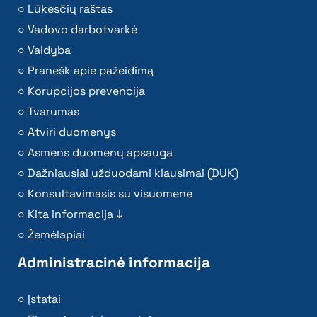
Lūkesčių raštas
Vadovo darbotvarkė
Valdyba
Pranešk apie pažeidimą
Korupcijos prevencija
Tvarumas
Atviri duomenys
Asmens duomenų apsauga
Dažniausiai užduodami klausimai (DUK)
Konsultavimasis su visuomene
Kita informacija ↓
Žemėlapiai
Administracinė informacija
Įstatai