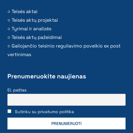
Teisės aktai
Teisės aktų projektai
Tyrimai ir analizės
Teisės aktų pažeidimai
Galiojančio teisinio reguliavimo poveikio ex post
vertinimas
Prenumeruokite naujienas
El. paštas
Sutinku su privatumo politika