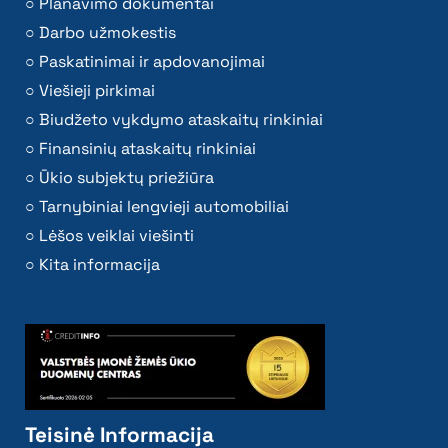
Planavimo dokumentai
Darbo užmokestis
Paskatinimai ir apdovanojimai
Viešieji pirkimai
Biudžeto vykdymo ataskaitų rinkiniai
Finansinių ataskaitų rinkiniai
Ūkio subjektų priežiūra
Tarnybiniai lengvieji automobiliai
Lėšos veiklai viešinti
Kita informacija
Teisinė Informacija