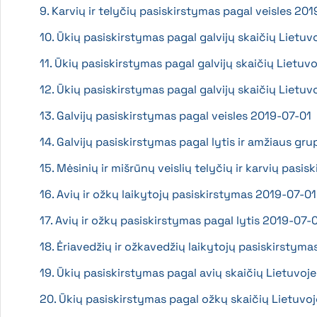
9. Karvių ir telyčių pasiskirstymas pagal veisles 20
10. Ūkių pasiskirstymas pagal galvijų skaičių Lietuv
11. Ūkių pasiskirstymas pagal galvijų skaičių Lietuv
12. Ūkių pasiskirstymas pagal galvijų skaičių Lietuv
13. Galvijų pasiskirstymas pagal veisles 2019-07-01
14. Galvijų pasiskirstymas pagal lytis ir amžiaus gr
15. Mėsinių ir mišrūnų veislių telyčių ir karvių pas
16. Avių ir ožkų laikytojų pasiskirstymas 2019-07-01
17. Avių ir ožkų pasiskirstymas pagal lytis 2019-07-
18. Ėriavedžių ir ožkavedžių laikytojų pasiskirstym
19. Ūkių pasiskirstymas pagal avių skaičių Lietuvoj
20. Ūkių pasiskirstymas pagal ožkų skaičių Lietuvo