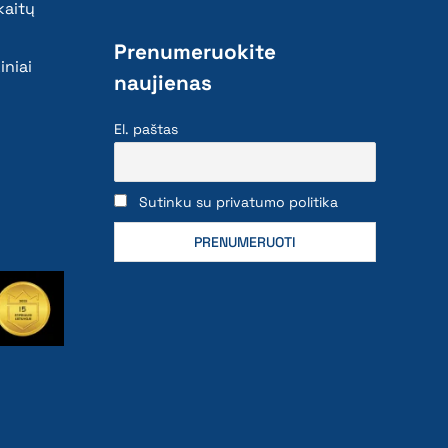
kaitų
Prenumeruokite
iniai
naujienas
El. paštas
Sutinku su privatumo politika