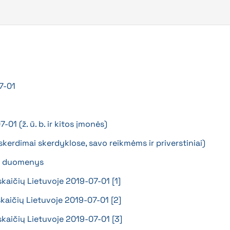
7-01
01 (ž. ū. b. ir kitos įmonės)
skerdimai skerdyklose, savo reikmėms ir priverstiniai)
01 duomenys
skaičių Lietuvoje 2019-07-01 [1]
skaičių Lietuvoje 2019-07-01 [2]
 skaičių Lietuvoje 2019-07-01 [3]