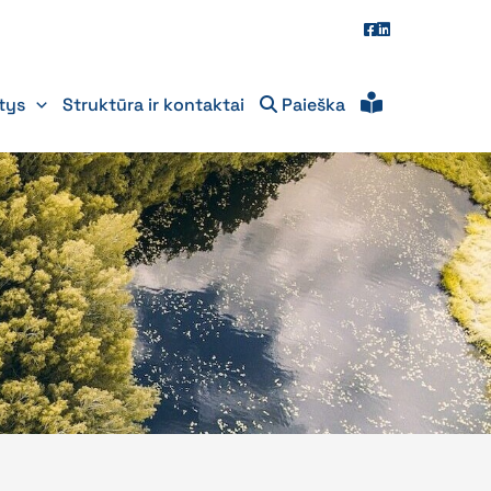
itys
Struktūra ir kontaktai
Paieška