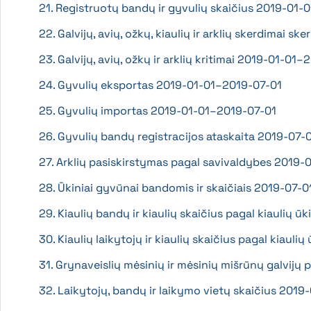
21. Registruotų bandų ir gyvulių skaičius 2019-01
22. Galvijų, avių, ožkų, kiaulių ir arklių skerdimai 
23. Galvijų, avių, ožkų ir arklių kritimai 2019-01-01
24. Gyvulių eksportas 2019-01-01–2019-07-01
25. Gyvulių importas 2019-01-01–2019-07-01
26. Gyvulių bandų registracijos ataskaita 2019-07-
27. Arklių pasiskirstymas pagal savivaldybes 2019-
28. Ūkiniai gyvūnai bandomis ir skaičiais 2019-07-0
29. Kiaulių bandų ir kiaulių skaičius pagal kiaulių ū
30. Kiaulių laikytojų ir kiaulių skaičius pagal kiauli
31. Grynaveislių mėsinių ir mėsinių mišrūnų galvijų
32. Laikytojų, bandų ir laikymo vietų skaičius 2019