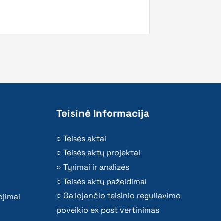
Teisinė Informacija
Teisės aktai
Teisės aktų projektai
Tyrimai ir analizės
Teisės aktų pažeidimai
Galiojančio teisinio reguliavimo
ojimai
poveikio ex post vertinimas