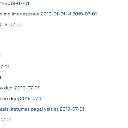
-01–2019-07-01
skerdimo įmonėse nuo 2019-01-01 iki 2019-07-01
–2019-07-01
01
07-01
1
kio dydį 2019-07-01
ų ūkio dydį 2019-07-01
 pasiskirstymas pagal veisles 2019-07-01
-07-01