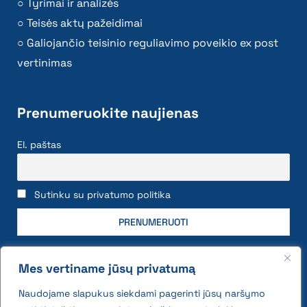
Tyrimai ir analizės
Teisės aktų pažeidimai
Galiojančio teisinio reguliavimo poveikio ex post
vertinimas
Prenumeruokite naujienas
El. paštas
Sutinku su privatumo politika
Mes vertiname jūsų privatumą
Naudojame slapukus siekdami pagerinti jūsų naršymo