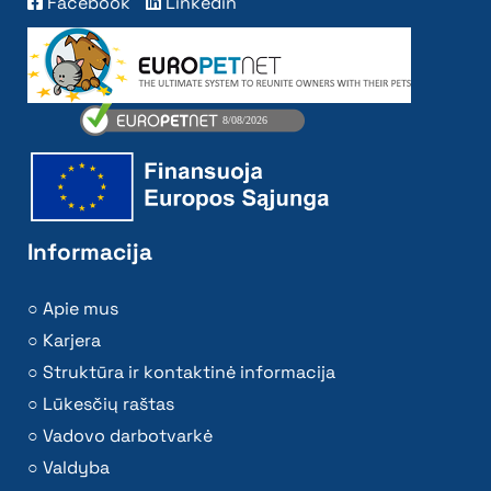
Facebook
Linkedin
Informacija
Apie mus
Karjera
Struktūra ir kontaktinė informacija
Lūkesčių raštas
Vadovo darbotvarkė
Valdyba