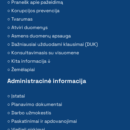
Pranešk apie pažeidimą
Korupcijos prevencija
Tvarumas
Atviri duomenys
Asmens duomenų apsauga
Dažniausiai užduodami klausimai (DUK)
Konsultavimasis su visuomene
Kita informacija ↓
Žemėlapiai
Administracinė informacija
Įstatai
Planavimo dokumentai
Darbo užmokestis
Paskatinimai ir apdovanojimai
Viešieji pirkimai