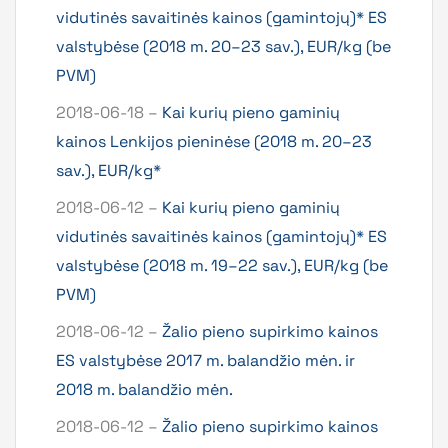
vidutinės savaitinės kainos (gamintojų)* ES
valstybėse (2018 m. 20–23 sav.), EUR/kg (be
PVM)
2018-06-18 –
Kai kurių pieno gaminių
kainos Lenkijos pieninėse (2018 m. 20–23
sav.), EUR/kg*
2018-06-12 –
Kai kurių pieno gaminių
vidutinės savaitinės kainos (gamintojų)* ES
valstybėse (2018 m. 19–22 sav.), EUR/kg (be
PVM)
2018-06-12 –
Žalio pieno supirkimo kainos
ES valstybėse 2017 m. balandžio mėn. ir
2018 m. balandžio mėn.
2018-06-12 –
Žalio pieno supirkimo kainos