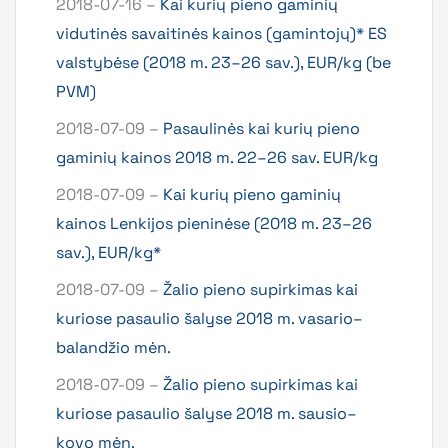
2018-07-16 –
Kai kurių pieno gaminių
vidutinės savaitinės kainos (gamintojų)* ES
valstybėse (2018 m. 23–26 sav.), EUR/kg (be
PVM)
2018-07-09 –
Pasaulinės kai kurių pieno
gaminių kainos 2018 m. 22–26 sav. EUR/kg
2018-07-09 –
Kai kurių pieno gaminių
kainos Lenkijos pieninėse (2018 m. 23–26
sav.), EUR/kg*
2018-07-09 –
Žalio pieno supirkimas kai
kuriose pasaulio šalyse 2018 m. vasario–
balandžio mėn.
2018-07-09 –
Žalio pieno supirkimas kai
kuriose pasaulio šalyse 2018 m. sausio–
kovo mėn.