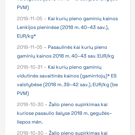
PVM)
2018-11-05 –
Kai kurių pieno gaminių kainos
Lenkijos pieninėse (2018 m. 40–43 sav.),
EUR/kg*
2018-11-05 –
Pasaulinės kai kurių pieno
gaminių kainos 2018 m. 40–43 sav. EUR/kg
2018-10-31 –
Kai kurių pieno gaminių
vidutinės savaitinės kainos (gamintojų)* ES
valstybėse (2018 m. 39–42 sav.), EUR/kg (be
PVM)
2018-10-30 –
Žalio pieno supirkimas kai
kuriose pasaulio šalyse 2018 m. gegužės–
liepos mėn.
2018-10-30 –
Žalio pieno supirkimas kai