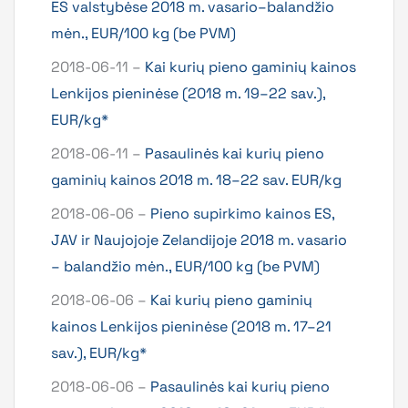
ES valstybėse 2018 m. vasario–balandžio
mėn., EUR/100 kg (be PVM)
2018-06-11 –
Kai kurių pieno gaminių kainos
Lenkijos pieninėse (2018 m. 19–22 sav.),
EUR/kg*
2018-06-11 –
Pasaulinės kai kurių pieno
gaminių kainos 2018 m. 18–22 sav. EUR/kg
2018-06-06 –
Pieno supirkimo kainos ES,
JAV ir Naujojoje Zelandijoje 2018 m. vasario
– balandžio mėn., EUR/100 kg (be PVM)
2018-06-06 –
Kai kurių pieno gaminių
kainos Lenkijos pieninėse (2018 m. 17–21
sav.), EUR/kg*
2018-06-06 –
Pasaulinės kai kurių pieno