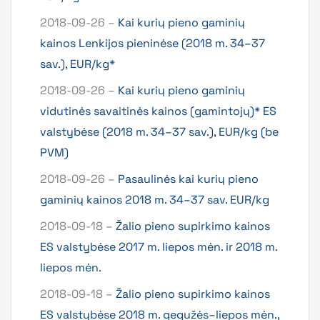
2018-09-26 –
Kai kurių pieno gaminių
kainos Lenkijos pieninėse (2018 m. 34–37
sav.), EUR/kg*
2018-09-26 –
Kai kurių pieno gaminių
vidutinės savaitinės kainos (gamintojų)* ES
valstybėse (2018 m. 34–37 sav.), EUR/kg (be
PVM)
2018-09-26 –
Pasaulinės kai kurių pieno
gaminių kainos 2018 m. 34–37 sav. EUR/kg
2018-09-18 –
Žalio pieno supirkimo kainos
ES valstybėse 2017 m. liepos mėn. ir 2018 m.
liepos mėn.
2018-09-18 –
Žalio pieno supirkimo kainos
ES valstybėse 2018 m. gegužės–liepos mėn.,