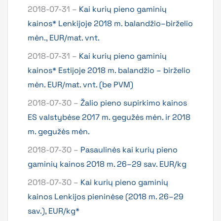
2018-07-31 –
Kai kurių pieno gaminių
kainos* Lenkijoje 2018 m. balandžio–birželio
mėn., EUR/mat. vnt.
2018-07-31 –
Kai kurių pieno gaminių
kainos* Estijoje 2018 m. balandžio – birželio
mėn. EUR/mat. vnt. (be PVM)
2018-07-30 –
Žalio pieno supirkimo kainos
ES valstybėse 2017 m. gegužės mėn. ir 2018
m. gegužės mėn.
2018-07-30 –
Pasaulinės kai kurių pieno
gaminių kainos 2018 m. 26–29 sav. EUR/kg
2018-07-30 –
Kai kurių pieno gaminių
kainos Lenkijos pieninėse (2018 m. 26–29
sav.), EUR/kg*