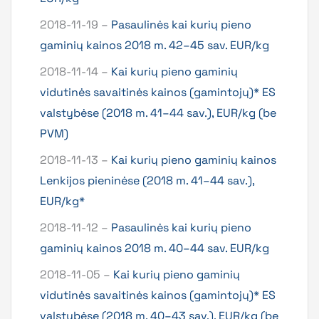
2018-11-19 –
Pasaulinės kai kurių pieno
gaminių kainos 2018 m. 42–45 sav. EUR/kg
2018-11-14 –
Kai kurių pieno gaminių
vidutinės savaitinės kainos (gamintojų)* ES
valstybėse (2018 m. 41–44 sav.), EUR/kg (be
PVM)
2018-11-13 –
Kai kurių pieno gaminių kainos
Lenkijos pieninėse (2018 m. 41–44 sav.),
EUR/kg*
2018-11-12 –
Pasaulinės kai kurių pieno
gaminių kainos 2018 m. 40–44 sav. EUR/kg
2018-11-05 –
Kai kurių pieno gaminių
vidutinės savaitinės kainos (gamintojų)* ES
valstybėse (2018 m. 40–43 sav.), EUR/kg (be