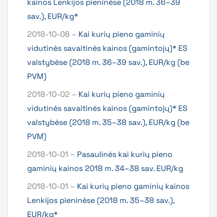
kainos Lenkijos pieninėse (2018 m. 36–39
sav.), EUR/kg*
2018-10-08 –
Kai kurių pieno gaminių
vidutinės savaitinės kainos (gamintojų)* ES
valstybėse (2018 m. 36–39 sav.), EUR/kg (be
PVM)
2018-10-02 –
Kai kurių pieno gaminių
vidutinės savaitinės kainos (gamintojų)* ES
valstybėse (2018 m. 35–38 sav.), EUR/kg (be
PVM)
2018-10-01 –
Pasaulinės kai kurių pieno
gaminių kainos 2018 m. 34–38 sav. EUR/kg
2018-10-01 –
Kai kurių pieno gaminių kainos
Lenkijos pieninėse (2018 m. 35–38 sav.),
EUR/kg*