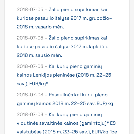
2018-07-05 –
Žalio pieno supirkimas kai
kuriose pasaulio šalyse 2017 m. gruodžio–
2018 m. vasario mėn.
2018-07-05 –
Žalio pieno supirkimas kai
kuriose pasaulio šalyse 2017 m. lapkričio–
2018 m. sausio mėn.
2018-07-03 –
Kai kurių pieno gaminių
kainos Lenkijos pieninėse (2018 m. 22–25
sav.), EUR/kg*
2018-07-03 –
Pasaulinės kai kurių pieno
gaminių kainos 2018 m. 22–25 sav. EUR/kg
2018-07-03 –
Kai kurių pieno gaminių
vidutinės savaitinės kainos (gamintojų)* ES
valstybėse (2018 m. 22–25 sav.), EUR/kg (be