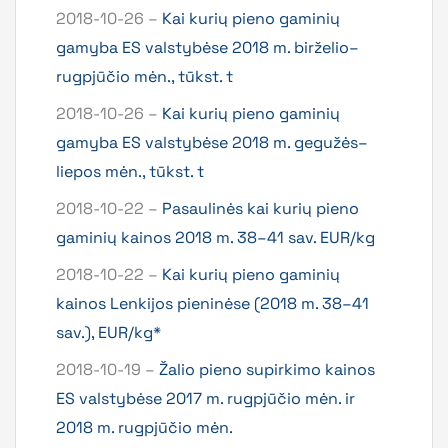
2018-10-26 –
Kai kurių pieno gaminių
gamyba ES valstybėse 2018 m. birželio–
rugpjūčio mėn., tūkst. t
2018-10-26 –
Kai kurių pieno gaminių
gamyba ES valstybėse 2018 m. gegužės–
liepos mėn., tūkst. t
2018-10-22 –
Pasaulinės kai kurių pieno
gaminių kainos 2018 m. 38–41 sav. EUR/kg
2018-10-22 –
Kai kurių pieno gaminių
kainos Lenkijos pieninėse (2018 m. 38–41
sav.), EUR/kg*
2018-10-19 –
Žalio pieno supirkimo kainos
ES valstybėse 2017 m. rugpjūčio mėn. ir
2018 m. rugpjūčio mėn.