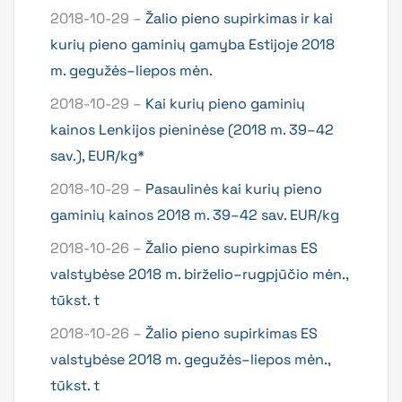
2018-10-29 –
Žalio pieno supirkimas ir kai
kurių pieno gaminių gamyba Estijoje 2018
m. gegužės–liepos mėn.
2018-10-29 –
Kai kurių pieno gaminių
kainos Lenkijos pieninėse (2018 m. 39–42
sav.), EUR/kg*
2018-10-29 –
Pasaulinės kai kurių pieno
gaminių kainos 2018 m. 39–42 sav. EUR/kg
2018-10-26 –
Žalio pieno supirkimas ES
valstybėse 2018 m. birželio–rugpjūčio mėn.,
tūkst. t
2018-10-26 –
Žalio pieno supirkimas ES
valstybėse 2018 m. gegužės–liepos mėn.,
tūkst. t