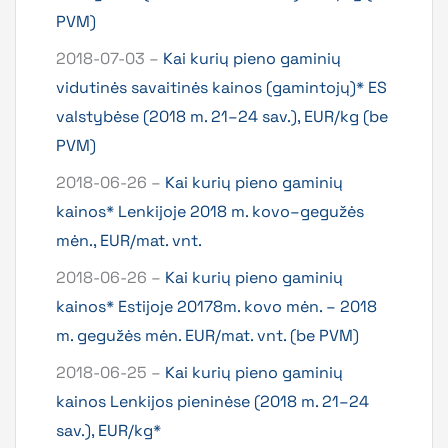
PVM)
2018-07-03 –
Kai kurių pieno gaminių
vidutinės savaitinės kainos (gamintojų)* ES
valstybėse (2018 m. 21–24 sav.), EUR/kg (be
PVM)
2018-06-26 –
Kai kurių pieno gaminių
kainos* Lenkijoje 2018 m. kovo–gegužės
mėn., EUR/mat. vnt.
2018-06-26 –
Kai kurių pieno gaminių
kainos* Estijoje 20178m. kovo mėn. – 2018
m. gegužės mėn. EUR/mat. vnt. (be PVM)
2018-06-25 –
Kai kurių pieno gaminių
kainos Lenkijos pieninėse (2018 m. 21–24
sav.), EUR/kg*