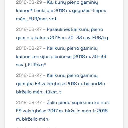
2018-08-29 –
Kai kurių pieno gaminių
kainos* Lenkijoje 2018 m. gegužės–liepos
mėn., EUR/mat. vnt.
2018-08-27 –
Pasaulinės kai kurių pieno
gaminių kainos 2018 m. 30–33 sav. EUR/kg
2018-08-27 –
Kai kurių pieno gaminių
kainos Lenkijos pieninėse (2018 m. 30–33
sav.), EUR/kg*
2018-08-27 –
Kai kurių pieno gaminių
gamyba ES valstybėse 2018 m. balandžio–
birželio mėn., tūkst. t
2018-08-27 –
Žalio pieno supirkimo kainos
ES valstybėse 2017 m. birželio mėn. ir 2018
m. birželio mėn.