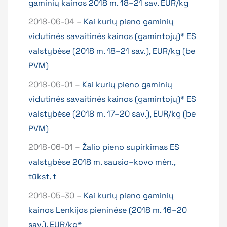
gaminių kainos 2018 m. 18–21 sav. EUR/kg
2018-06-04 –
Kai kurių pieno gaminių
vidutinės savaitinės kainos (gamintojų)* ES
valstybėse (2018 m. 18–21 sav.), EUR/kg (be
PVM)
2018-06-01 –
Kai kurių pieno gaminių
vidutinės savaitinės kainos (gamintojų)* ES
valstybėse (2018 m. 17–20 sav.), EUR/kg (be
PVM)
2018-06-01 –
Žalio pieno supirkimas ES
valstybėse 2018 m. sausio–kovo mėn.,
tūkst. t
2018-05-30 –
Kai kurių pieno gaminių
kainos Lenkijos pieninėse (2018 m. 16–20
sav.), EUR/kg*