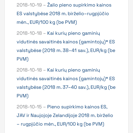
2018-10-19 –
Žalio pieno supirkimo kainos
ES valstybėse 2018 m. birželio–rugpjūčio
mėn., EUR/100 kg (be PVM)
2018-10-18 –
Kai kurių pieno gaminių
vidutinės savaitinės kainos (gamintojų)* ES
valstybėse (2018 m. 38–41 sav.), EUR/kg (be
PVM)
2018-10-18 –
Kai kurių pieno gaminių
vidutinės savaitinės kainos (gamintojų)* ES
valstybėse (2018 m. 37–40 sav.), EUR/kg (be
PVM)
2018-10-15 –
Pieno supirkimo kainos ES,
JAV ir Naujojoje Zelandijoje 2018 m. birželio
– rugpjūčio mėn., EUR/100 kg (be PVM)