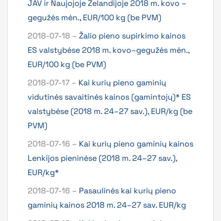
JAV ir Naujojoje Zelandijoje 2018 m. kovo –
gegužės mėn., EUR/100 kg (be PVM)
2018-07-18 –
Žalio pieno supirkimo kainos
ES valstybėse 2018 m. kovo–gegužės mėn.,
EUR/100 kg (be PVM)
2018-07-17 –
Kai kurių pieno gaminių
vidutinės savaitinės kainos (gamintojų)* ES
valstybėse (2018 m. 24–27 sav.), EUR/kg (be
PVM)
2018-07-16 –
Kai kurių pieno gaminių kainos
Lenkijos pieninėse (2018 m. 24–27 sav.),
EUR/kg*
2018-07-16 –
Pasaulinės kai kurių pieno
gaminių kainos 2018 m. 24–27 sav. EUR/kg