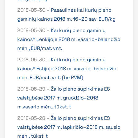
2018-05-30 –
Pasaulinės kai kurių pieno
gaminių kainos 2018 m. 16–20 sav. EUR/kg
2018-05-30 –
Kai kurių pieno gaminių
kainos* Lenkijoje 2018 m. vasario–balandžio
mėn., EUR/mat. vnt.
2018-05-30 –
Kai kurių pieno gaminių
kainos* Estijoje 2018 m. vasario–balandžio
mėn. EUR/mat. vnt. (be PVM)
2018-05-29 –
Žalio pieno supirkimas ES
valstybėse 2017 m. gruodžio–2018
m.vasario mėn., tūkst. t
2018-05-28 –
Žalio pieno supirkimas ES
valstybėse 2017 m. lapkričio–2018 m. sausio
mėn., tūkst. t