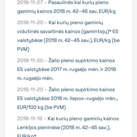
2018-11-27 –
Pasaulinės kai kurių pieno
gaminių kainos 2018 m. 42–46 sav. EUR/kg
2018-11-20 –
Kai kurių pieno gaminių
vidutinės savaitinės kainos (gamintojų)* ES
valstybėse (2018 m. 42–45 sav.), EUR/kg (be
PVM)
2018-11-20 –
Žalio pieno supirkimo kainos
ES valstybėse 2017 m. rugsėjo mėn. ir 2018
m. rugsėjo mėn.
2018-11-20 –
Žalio pieno supirkimo kainos
ES valstybėse 2018 m. liepos–rugsėjo mėn.,
EUR/100 kg (be PVM)
2018-11-19 –
Kai kurių pieno gaminių kainos
Lenkijos pieninėse (2018 m. 42–45 sav.),
EUR/kg*