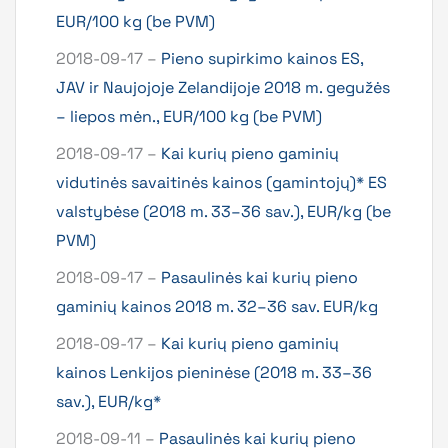
EUR/100 kg (be PVM)
2018-09-17 –
Pieno supirkimo kainos ES,
JAV ir Naujojoje Zelandijoje 2018 m. gegužės
– liepos mėn., EUR/100 kg (be PVM)
2018-09-17 –
Kai kurių pieno gaminių
vidutinės savaitinės kainos (gamintojų)* ES
valstybėse (2018 m. 33–36 sav.), EUR/kg (be
PVM)
2018-09-17 –
Pasaulinės kai kurių pieno
gaminių kainos 2018 m. 32–36 sav. EUR/kg
2018-09-17 –
Kai kurių pieno gaminių
kainos Lenkijos pieninėse (2018 m. 33–36
sav.), EUR/kg*
2018-09-11 –
Pasaulinės kai kurių pieno