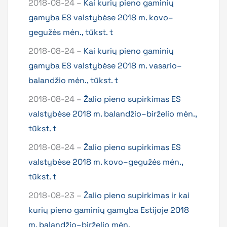
2018-08-24 –
Kai kurių pieno gaminių
gamyba ES valstybėse 2018 m. kovo–
gegužės mėn., tūkst. t
2018-08-24 –
Kai kurių pieno gaminių
gamyba ES valstybėse 2018 m. vasario–
balandžio mėn., tūkst. t
2018-08-24 –
Žalio pieno supirkimas ES
valstybėse 2018 m. balandžio–birželio mėn.,
tūkst. t
2018-08-24 –
Žalio pieno supirkimas ES
valstybėse 2018 m. kovo–gegužės mėn.,
tūkst. t
2018-08-23 –
Žalio pieno supirkimas ir kai
kurių pieno gaminių gamyba Estijoje 2018
m. balandžio–birželio mėn.