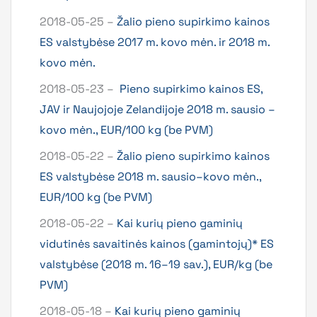
2018-05-25 –
Žalio pieno supirkimo kainos
ES valstybėse 2017 m. kovo mėn. ir 2018 m.
kovo mėn.
2018-05-23 –
Pieno supirkimo kainos ES,
JAV ir Naujojoje Zelandijoje 2018 m. sausio –
kovo mėn., EUR/100 kg (be PVM)
2018-05-22 –
Žalio pieno supirkimo kainos
ES valstybėse 2018 m. sausio–kovo mėn.,
EUR/100 kg (be PVM)
2018-05-22 –
Kai kurių pieno gaminių
vidutinės savaitinės kainos (gamintojų)* ES
valstybėse (2018 m. 16–19 sav.), EUR/kg (be
PVM)
2018-05-18 –
Kai kurių pieno gaminių