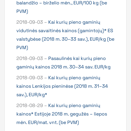
balandžio – birželio mėn., EUR/100 kg (be
PVM)
2018-09-03 –
Kai kurių pieno gaminių
vidutinės savaitinės kainos (gamintojų)* ES
valstybėse (2018 m. 30–33 sav.), EUR/kg (be
PVM)
2018-09-03 –
Pasaulinės kai kurių pieno
gaminių kainos 2018 m. 30–34 sav. EUR/kg
2018-09-03 –
Kai kurių pieno gaminių
kainos Lenkijos pieninėse (2018 m. 31–34
sav.), EUR/kg*
2018-08-29 –
Kai kurių pieno gaminių
kainos* Estijoje 2018 m. gegužės – liepos
mėn. EUR/mat. vnt. (be PVM)