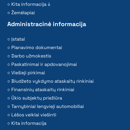
Kita informacija ↓
Žemėlapiai
Administracinė informacija
Įstatai
Planavimo dokumentai
Darbo užmokestis
Paskatinimai ir apdovanojimai
Viešieji pirkimai
Biudžeto vykdymo ataskaitų rinkiniai
Finansinių ataskaitų rinkiniai
Ūkio subjektų priežiūra
Tarnybiniai lengvieji automobiliai
Lėšos veiklai viešinti
Kita informacija