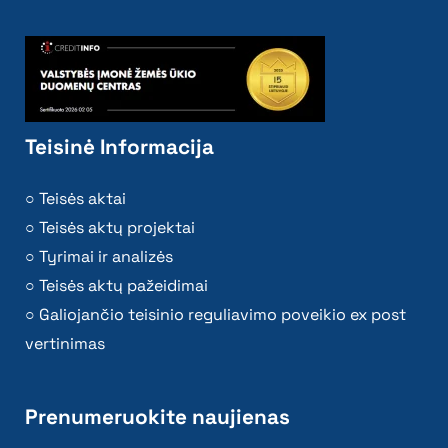
Teisinė Informacija
Teisės aktai
Teisės aktų projektai
Tyrimai ir analizės
Teisės aktų pažeidimai
Galiojančio teisinio reguliavimo poveikio ex post
vertinimas
Prenumeruokite naujienas