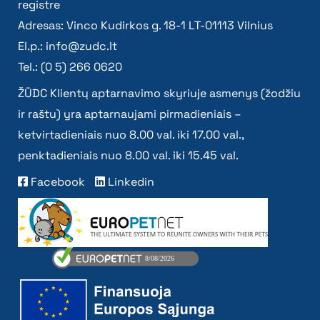
registre
Adresas: Vinco Kudirkos g. 18-1 LT-01113 Vilnius
El.p.:
info@zudc.lt
Tel.: (0 5) 266 0620
ŽŪDC Klientų aptarnavimo skyriuje asmenys (žodžiu
ir raštu) yra aptarnaujami pirmadieniais –
ketvirtadieniais nuo 8.00 val. iki 17.00 val.,
penktadieniais nuo 8.00 val. iki 15.45 val.
Facebook
Linkedin