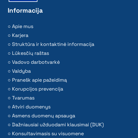
Informacija
Apie mus
Karjera
Struktūra ir kontaktinė informacija
Lūkesčių raštas
Vadovo darbotvarkė
Valdyba
Pranešk apie pažeidimą
Korupcijos prevencija
Tvarumas
Atviri duomenys
Asmens duomenų apsauga
Dažniausiai užduodami klausimai (DUK)
Konsultavimasis su visuomene