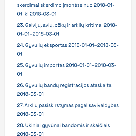
skerdimai skerdimo įmonėse nuo 2018-01-
01 iki 2018-03-01
23. Galvijų, avių, ožkų ir arklių kritimai 2018-
01-01–2018-03-01
24. Gyvulių eksportas 2018-01-01–2018-03-
01
25. Gyvulių importas 2018-01-01–2018-03-
01
26. Gyvulių bandų registracijos ataskaita
2018-03-01
27. Arklių pasiskirstymas pagal savivaldybes
2018-03-01
28. Ūkiniai gyvūnai bandomis ir skaičiais
2018-03-01