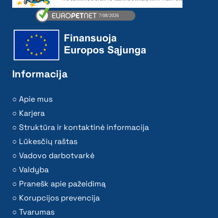
Informacija
Apie mus
Karjera
Struktūra ir kontaktinė informacija
Lūkesčių raštas
Vadovo darbotvarkė
Valdyba
Pranešk apie pažeidimą
Korupcijos prevencija
Tvarumas