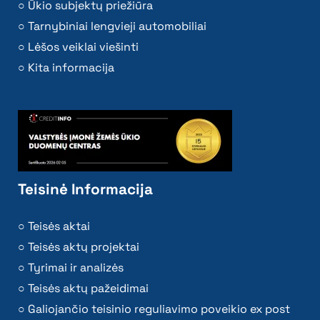
Ūkio subjektų priežiūra
Tarnybiniai lengvieji automobiliai
Lėšos veiklai viešinti
Kita informacija
Teisinė Informacija
Teisės aktai
Teisės aktų projektai
Tyrimai ir analizės
Teisės aktų pažeidimai
Galiojančio teisinio reguliavimo poveikio ex post