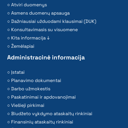
Atviri duomenys
Asmens duomenų apsauga
Dažniausiai užduodami klausimai (DUK)
Konsultavimasis su visuomene
Kita informacija ↓
Žemėlapiai
Administracinė informacija
Įstatai
Planavimo dokumentai
Darbo užmokestis
Paskatinimai ir apdovanojimai
Viešieji pirkimai
Biudžeto vykdymo ataskaitų rinkiniai
Finansinių ataskaitų rinkiniai