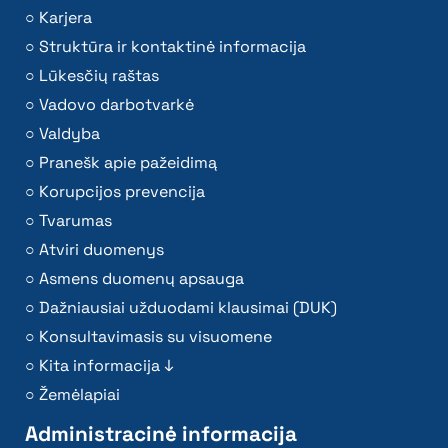
Karjera
Struktūra ir kontaktinė informacija
Lūkesčių raštas
Vadovo darbotvarkė
Valdyba
Pranešk apie pažeidimą
Korupcijos prevencija
Tvarumas
Atviri duomenys
Asmens duomenų apsauga
Dažniausiai užduodami klausimai (DUK)
Konsultavimasis su visuomene
Kita informacija ↓
Žemėlapiai
Administracinė informacija