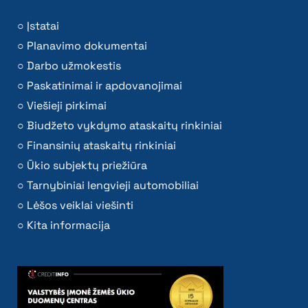
Įstatai
Planavimo dokumentai
Darbo užmokestis
Paskatinimai ir apdovanojimai
Viešieji pirkimai
Biudžeto vykdymo ataskaitų rinkiniai
Finansinių ataskaitų rinkiniai
Ūkio subjektų priežiūra
Tarnybiniai lengvieji automobiliai
Lėšos veiklai viešinti
Kita informacija