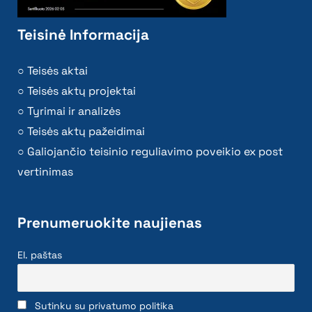
Teisinė Informacija
Teisės aktai
Teisės aktų projektai
Tyrimai ir analizės
Teisės aktų pažeidimai
Galiojančio teisinio reguliavimo poveikio ex post
vertinimas
Prenumeruokite naujienas
El. paštas
Sutinku su privatumo politika