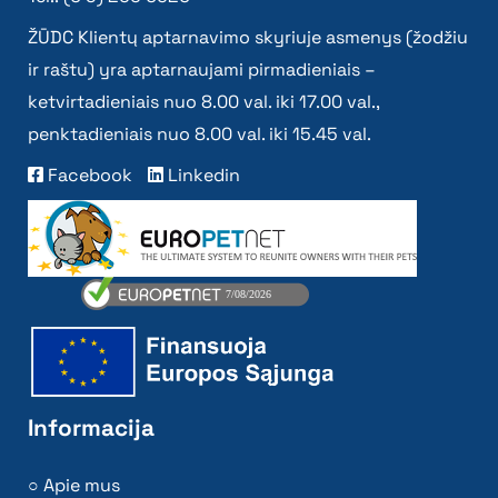
ŽŪDC Klientų aptarnavimo skyriuje asmenys (žodžiu
ir raštu) yra aptarnaujami pirmadieniais –
ketvirtadieniais nuo 8.00 val. iki 17.00 val.,
penktadieniais nuo 8.00 val. iki 15.45 val.
Facebook
Linkedin
Informacija
Apie mus