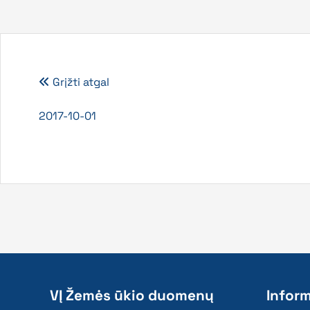
Grįžti atgal
2017-10-01
VĮ Žemės ūkio duomenų
Inform