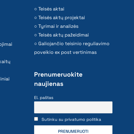
Teisės aktai
Teisės aktų projektai
Tyrimai ir analizės
Teisės aktų pažeidimai
Galiojančio teisinio reguliavimo
ojimai
poveikio ex post vertinimas
kaitų
Prenumeruokite
iniai
naujienas
El. paštas
Sutinku su privatumo politika