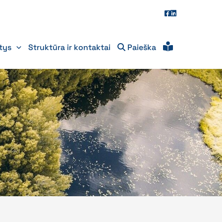
itys
Struktūra ir kontaktai
Paieška