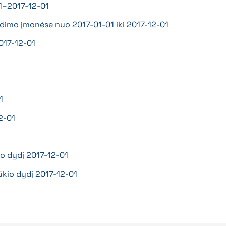
01–2017-12-01
skerdimo įmonėse nuo 2017-01-01 iki 2017-12-01
2017-12-01
1
2-01
1
kio dydį 2017-12-01
ų ūkio dydį 2017-12-01