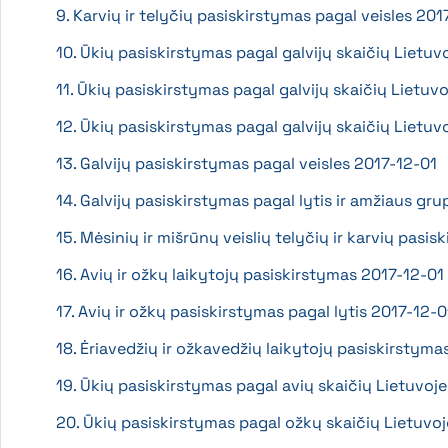
9. Karvių ir telyčių pasiskirstymas pagal veisles 201
10. Ūkių pasiskirstymas pagal galvijų skaičių Lietuvo
11. Ūkių pasiskirstymas pagal galvijų skaičių Lietuvo
12. Ūkių pasiskirstymas pagal galvijų skaičių Lietuv
13. Galvijų pasiskirstymas pagal veisles 2017-12-01
14. Galvijų pasiskirstymas pagal lytis ir amžiaus gr
15. Mėsinių ir mišrūnų veislių telyčių ir karvių pas
16. Avių ir ožkų laikytojų pasiskirstymas 2017-12-01
17. Avių ir ožkų pasiskirstymas pagal lytis 2017-12-0
18. Ėriavedžių ir ožkavedžių laikytojų pasiskirstyma
19. Ūkių pasiskirstymas pagal avių skaičių Lietuvoj
20. Ūkių pasiskirstymas pagal ožkų skaičių Lietuvo