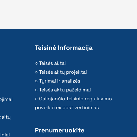
Teisinė Informacija
Teisės aktai
Teisės aktų projektai
Tyrimai ir analizės
Teisės aktų pažeidimai
Galiojančio teisinio reguliavimo
ojimai
poveikio ex post vertinimas
kaitų
Prenumeruokite
iniai