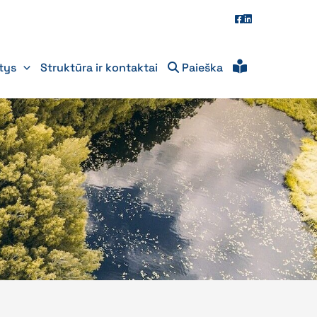
itys
Struktūra ir kontaktai
Paieška