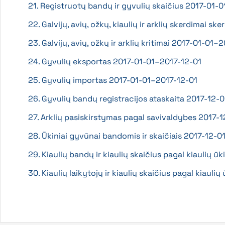
21. Registruotų bandų ir gyvulių skaičius 2017-01-
22. Galvijų, avių, ožkų, kiaulių ir arklių skerdimai 
23. Galvijų, avių, ožkų ir arklių kritimai 2017-01-01–
24. Gyvulių eksportas 2017-01-01–2017-12-01
25. Gyvulių importas 2017-01-01–2017-12-01
26. Gyvulių bandų registracijos ataskaita 2017-12-0
27. Arklių pasiskirstymas pagal savivaldybes 2017-1
28. Ūkiniai gyvūnai bandomis ir skaičiais 2017-12-0
29. Kiaulių bandų ir kiaulių skaičius pagal kiaulių ū
30. Kiaulių laikytojų ir kiaulių skaičius pagal kiauli