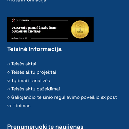
Teisinė Informacija
Teisės aktai
Teisės aktų projektai
Tyrimai ir analizės
Teisės aktų pažeidimai
Galiojančio teisinio reguliavimo poveikio ex post
vertinimas
Prenumeruokite naujienas