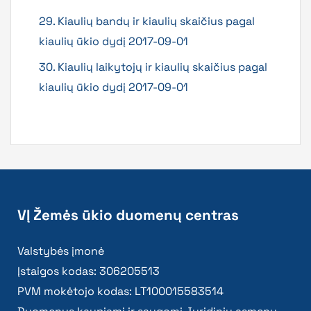
29. Kiaulių bandų ir kiaulių skaičius pagal
kiaulių ūkio dydį 2017-09-01
30. Kiaulių laikytojų ir kiaulių skaičius pagal
kiaulių ūkio dydį 2017-09-01
VĮ Žemės ūkio duomenų centras
Valstybės įmonė
Įstaigos kodas: 306205513
PVM mokėtojo kodas: LT100015583514