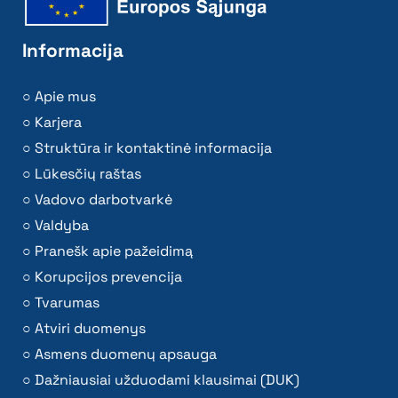
Informacija
Apie mus
Karjera
Struktūra ir kontaktinė informacija
Lūkesčių raštas
Vadovo darbotvarkė
Valdyba
Pranešk apie pažeidimą
Korupcijos prevencija
Tvarumas
Atviri duomenys
Asmens duomenų apsauga
Dažniausiai užduodami klausimai (DUK)