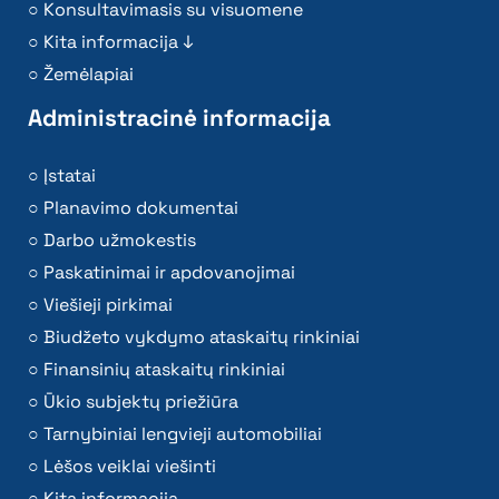
Konsultavimasis su visuomene
Kita informacija ↓
Žemėlapiai
Administracinė informacija
Įstatai
Planavimo dokumentai
Darbo užmokestis
Paskatinimai ir apdovanojimai
Viešieji pirkimai
Biudžeto vykdymo ataskaitų rinkiniai
Finansinių ataskaitų rinkiniai
Ūkio subjektų priežiūra
Tarnybiniai lengvieji automobiliai
Lėšos veiklai viešinti
Kita informacija