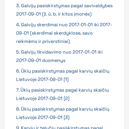
3. Galvijų pasiskirstymas pagal savivaldybes
2017-09-01 (ž. ū. b. ir kitos įmonės)
4. Galvijų skerdimai nuo 2017-01-01 iki 2017-
09-01 (skerdimai skerdyklose, savo
reikmėms ir priverstiniai)
5. Galvijų likvidavimo nuo 2017-01-01 iki
2017-09-01 duomenys
6. Ūkių pasiskirstymas pagal karvių skaičių
Lietuvoje 2017-09-01 [1]
7. Ūkių pasiskirstymas pagal karvių skaičių
Lietuvoje 2017-09-01 [2]
8. Ūkių pasiskirstymas pagal karvių skaičių
Lietuvoje 2017-09-01 [3]
9. Karvių ir telyčių pasiskirstymas pagal