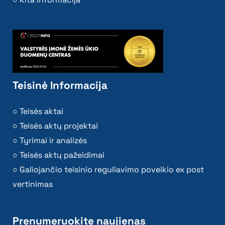
Teisinė Informacija
Teisės aktai
Teisės aktų projektai
Tyrimai ir analizės
Teisės aktų pažeidimai
Galiojančio teisinio reguliavimo poveikio ex post
vertinimas
Prenumeruokite naujienas