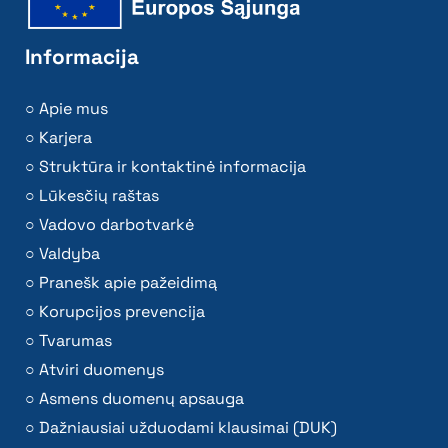
Informacija
Apie mus
Karjera
Struktūra ir kontaktinė informacija
Lūkesčių raštas
Vadovo darbotvarkė
Valdyba
Pranešk apie pažeidimą
Korupcijos prevencija
Tvarumas
Atviri duomenys
Asmens duomenų apsauga
Dažniausiai užduodami klausimai (DUK)