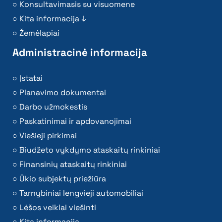
Konsultavimasis su visuomene
Kita informacija ↓
Žemėlapiai
Administracinė informacija
Įstatai
Planavimo dokumentai
Darbo užmokestis
Paskatinimai ir apdovanojimai
Viešieji pirkimai
Biudžeto vykdymo ataskaitų rinkiniai
Finansinių ataskaitų rinkiniai
Ūkio subjektų priežiūra
Tarnybiniai lengvieji automobiliai
Lėšos veiklai viešinti
Kita informacija