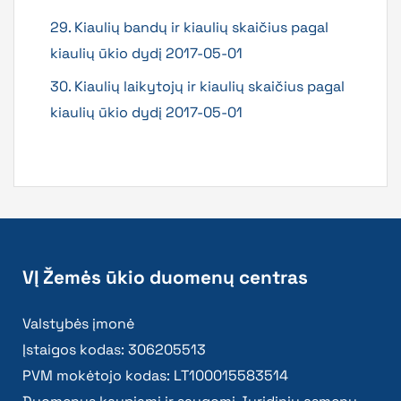
29. Kiaulių bandų ir kiaulių skaičius pagal
kiaulių ūkio dydį 2017-05-01
30. Kiaulių laikytojų ir kiaulių skaičius pagal
kiaulių ūkio dydį 2017-05-01
VĮ Žemės ūkio duomenų centras
Valstybės įmonė
Įstaigos kodas: 306205513
PVM mokėtojo kodas: LT100015583514