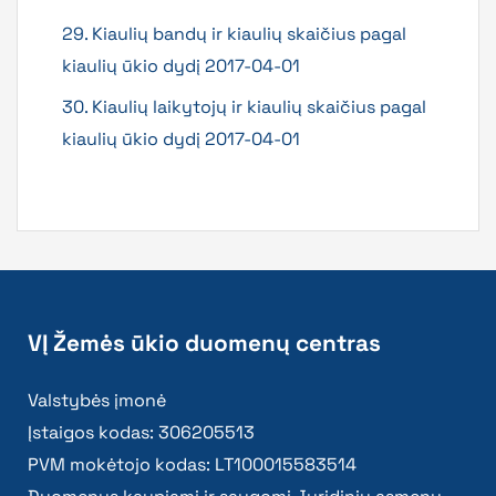
29. Kiaulių bandų ir kiaulių skaičius pagal
kiaulių ūkio dydį 2017-04-01
30. Kiaulių laikytojų ir kiaulių skaičius pagal
kiaulių ūkio dydį 2017-04-01
VĮ Žemės ūkio duomenų centras
Valstybės įmonė
Įstaigos kodas: 306205513
PVM mokėtojo kodas: LT100015583514