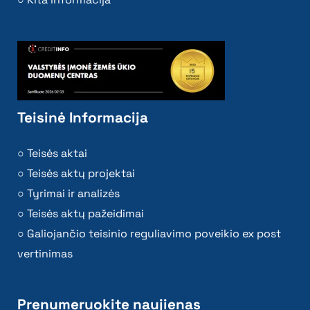
Teisinė Informacija
Teisės aktai
Teisės aktų projektai
Tyrimai ir analizės
Teisės aktų pažeidimai
Galiojančio teisinio reguliavimo poveikio ex post
vertinimas
Prenumeruokite naujienas