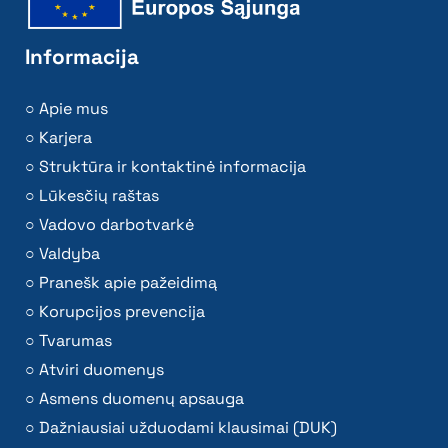
Informacija
Apie mus
Karjera
Struktūra ir kontaktinė informacija
Lūkesčių raštas
Vadovo darbotvarkė
Valdyba
Pranešk apie pažeidimą
Korupcijos prevencija
Tvarumas
Atviri duomenys
Asmens duomenų apsauga
Dažniausiai užduodami klausimai (DUK)