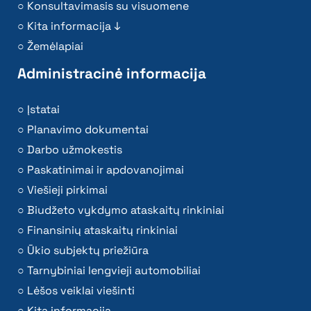
Konsultavimasis su visuomene
Kita informacija ↓
Žemėlapiai
Administracinė informacija
Įstatai
Planavimo dokumentai
Darbo užmokestis
Paskatinimai ir apdovanojimai
Viešieji pirkimai
Biudžeto vykdymo ataskaitų rinkiniai
Finansinių ataskaitų rinkiniai
Ūkio subjektų priežiūra
Tarnybiniai lengvieji automobiliai
Lėšos veiklai viešinti
Kita informacija