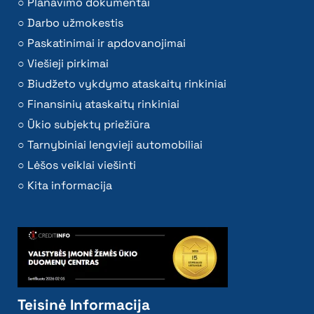
Planavimo dokumentai
Darbo užmokestis
Paskatinimai ir apdovanojimai
Viešieji pirkimai
Biudžeto vykdymo ataskaitų rinkiniai
Finansinių ataskaitų rinkiniai
Ūkio subjektų priežiūra
Tarnybiniai lengvieji automobiliai
Lėšos veiklai viešinti
Kita informacija
Teisinė Informacija