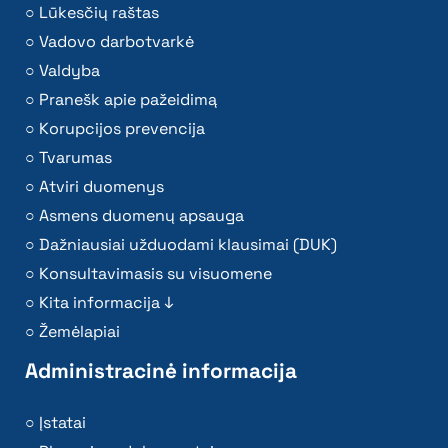
Lūkesčių raštas
Vadovo darbotvarkė
Valdyba
Pranešk apie pažeidimą
Korupcijos prevencija
Tvarumas
Atviri duomenys
Asmens duomenų apsauga
Dažniausiai užduodami klausimai (DUK)
Konsultavimasis su visuomene
Kita informacija ↓
Žemėlapiai
Administracinė informacija
Įstatai