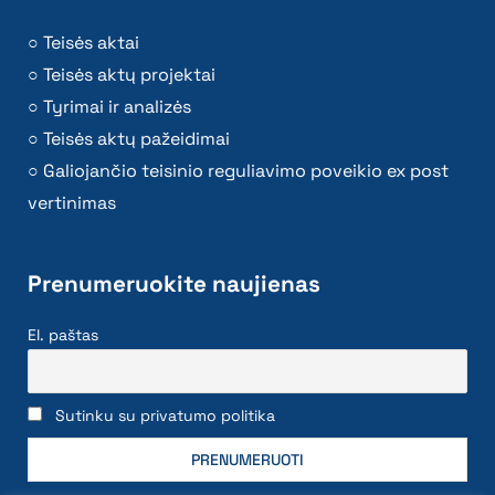
Teisės aktai
Teisės aktų projektai
Tyrimai ir analizės
Teisės aktų pažeidimai
Galiojančio teisinio reguliavimo poveikio ex post
vertinimas
Prenumeruokite naujienas
El. paštas
Sutinku su privatumo politika