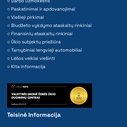
Darbo užmokestis
Paskatinimai ir apdovanojimai
Viešieji pirkimai
Biudžeto vykdymo ataskaitų rinkiniai
Finansinių ataskaitų rinkiniai
Ūkio subjektų priežiūra
Tarnybiniai lengvieji automobiliai
Lėšos veiklai viešinti
Kita informacija
Teisinė Informacija