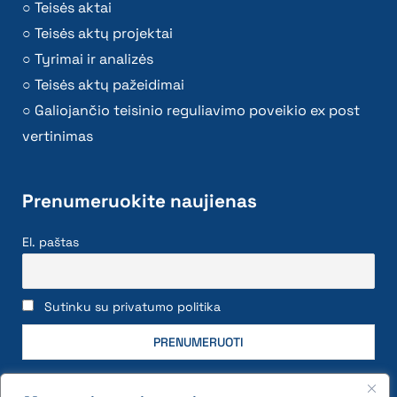
Teisės aktai
Teisės aktų projektai
Tyrimai ir analizės
Teisės aktų pažeidimai
Galiojančio teisinio reguliavimo poveikio ex post
vertinimas
Prenumeruokite naujienas
El. paštas
Sutinku su privatumo politika