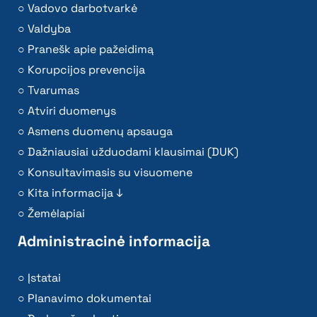
Vadovo darbotvarkė
Valdyba
Pranešk apie pažeidimą
Korupcijos prevencija
Tvarumas
Atviri duomenys
Asmens duomenų apsauga
Dažniausiai užduodami klausimai (DUK)
Konsultavimasis su visuomene
Kita informacija ↓
Žemėlapiai
Administracinė informacija
Įstatai
Planavimo dokumentai