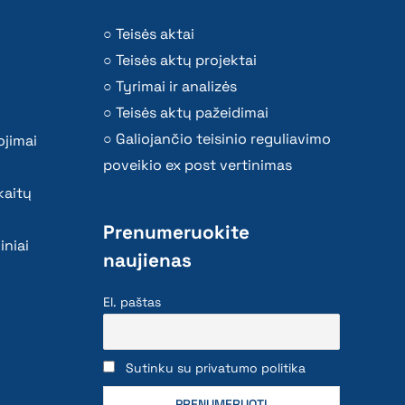
Teisės aktai
Teisės aktų projektai
Tyrimai ir analizės
Teisės aktų pažeidimai
Galiojančio teisinio reguliavimo
ojimai
poveikio ex post vertinimas
kaitų
Prenumeruokite
iniai
naujienas
El. paštas
Sutinku su privatumo politika