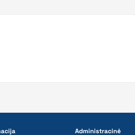
acija
Administracinė