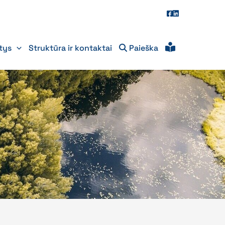
itys
Struktūra ir kontaktai
Paieška