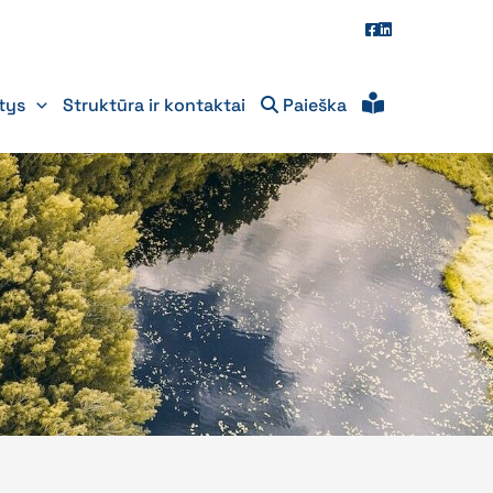
itys
Struktūra ir kontaktai
Paieška