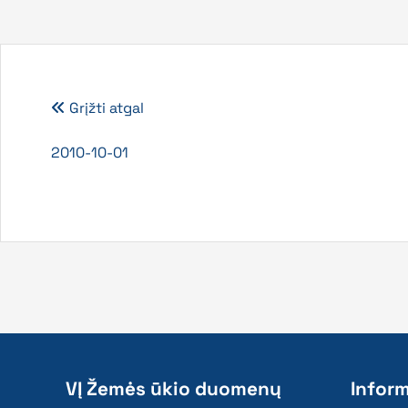
Grįžti atgal
2010-10-01
VĮ Žemės ūkio duomenų
Inform