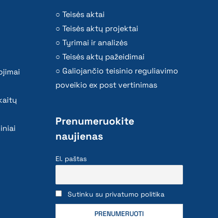
Teisės aktai
Teisės aktų projektai
Tyrimai ir analizės
Teisės aktų pažeidimai
Galiojančio teisinio reguliavimo
ojimai
poveikio ex post vertinimas
kaitų
Prenumeruokite
iniai
naujienas
El. paštas
Sutinku su privatumo politika