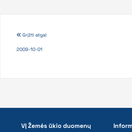
Grįžti atgal
2009-10-01
VĮ Žemės ūkio duomenų
Inform