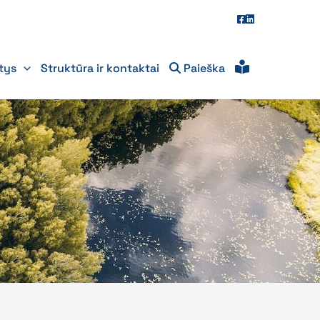
itys
Struktūra ir kontaktai
Paieška