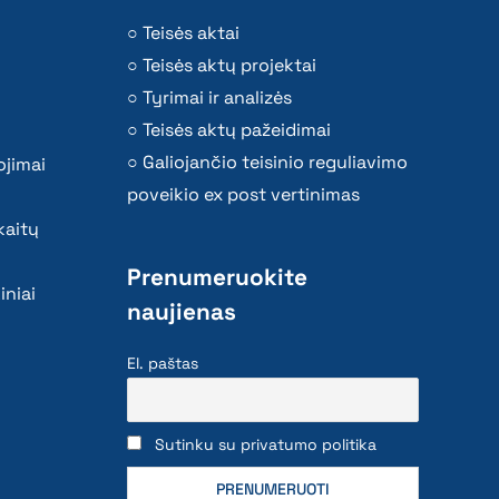
Teisės aktai
Teisės aktų projektai
Tyrimai ir analizės
Teisės aktų pažeidimai
Galiojančio teisinio reguliavimo
ojimai
poveikio ex post vertinimas
kaitų
Prenumeruokite
iniai
naujienas
El. paštas
Sutinku su privatumo politika