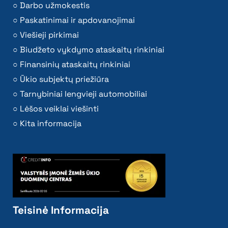
Darbo užmokestis
Paskatinimai ir apdovanojimai
Viešieji pirkimai
Biudžeto vykdymo ataskaitų rinkiniai
Finansinių ataskaitų rinkiniai
Ūkio subjektų priežiūra
Tarnybiniai lengvieji automobiliai
Lėšos veiklai viešinti
Kita informacija
Teisinė Informacija