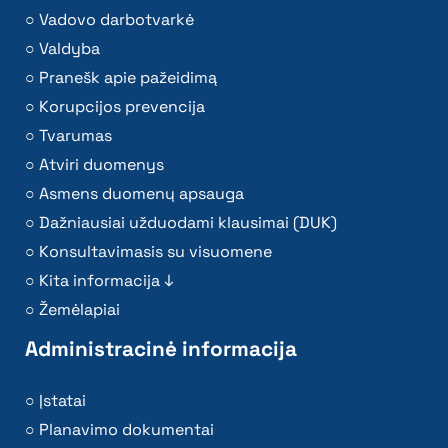
Vadovo darbotvarkė
Valdyba
Pranešk apie pažeidimą
Korupcijos prevencija
Tvarumas
Atviri duomenys
Asmens duomenų apsauga
Dažniausiai užduodami klausimai (DUK)
Konsultavimasis su visuomene
Kita informacija ↓
Žemėlapiai
Administracinė informacija
Įstatai
Planavimo dokumentai