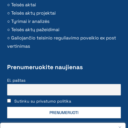
Teisės aktai
Teisės aktų projektai
Tyrimai ir analizės
Teisės aktų pažeidimai
Galiojančio teisinio reguliavimo poveikio ex post
vertinimas
Prenumeruokite naujienas
El. paštas
Sutinku su privatumo politika