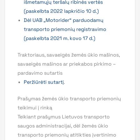
išmetamųjų teršalų ribinės vertės
(paskelbta 2022 lapkričio 10 d.)
Dėl UAB „Motorider“ parduodamų
transporto priemonių registravimo
(paskelbta 2021 m. kovo 17 d.)
Traktoriaus, savaeigės žemės ūkio mašinos,
savaeigės mašinos ar priekabos pirkimo –
pardavimo sutartis
Peržiūrėti sutartį
.
Prašymas žemės ūkio transporto priemonių
teikimui į rinką
Teikiant prašymus Lietuvos transporto
saugos administracijai, dėl žemės ūkio
transporto priemonių atitikties įvertinimo