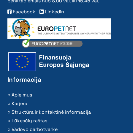
penktadieniais nuo 8.00 val. iki 15.45 val.
Facebook
Linkedin
Informacija
Apie mus
Karjera
Struktūra ir kontaktinė informacija
Lūkesčių raštas
Vadovo darbotvarkė