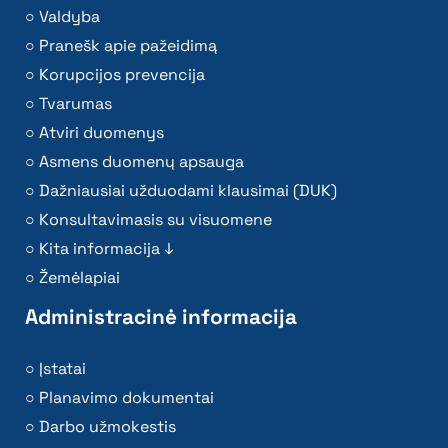
Valdyba
Pranešk apie pažeidimą
Korupcijos prevencija
Tvarumas
Atviri duomenys
Asmens duomenų apsauga
Dažniausiai užduodami klausimai (DUK)
Konsultavimasis su visuomene
Kita informacija ↓
Žemėlapiai
Administracinė informacija
Įstatai
Planavimo dokumentai
Darbo užmokestis