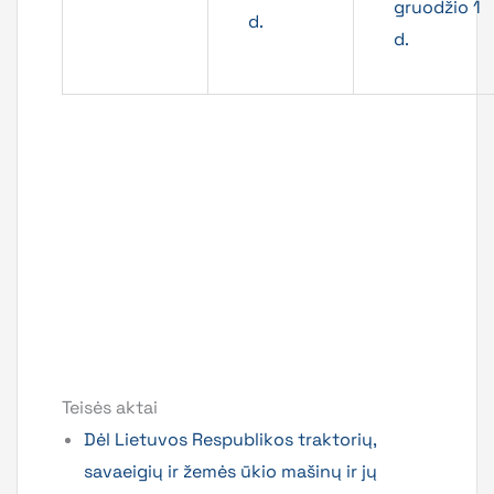
gruodžio 1
d.
d.
Teisės aktai
Dėl Lietuvos Respublikos traktorių,
savaeigių ir žemės ūkio mašinų ir jų