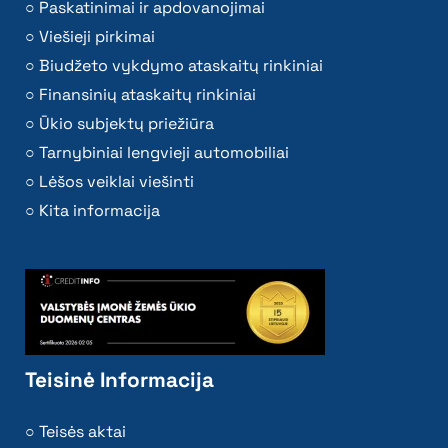
Paskatinimai ir apdovanojimai
Viešieji pirkimai
Biudžeto vykdymo ataskaitų rinkiniai
Finansinių ataskaitų rinkiniai
Ūkio subjektų priežiūra
Tarnybiniai lengvieji automobiliai
Lėšos veiklai viešinti
Kita informacija
Teisinė Informacija
Teisės aktai