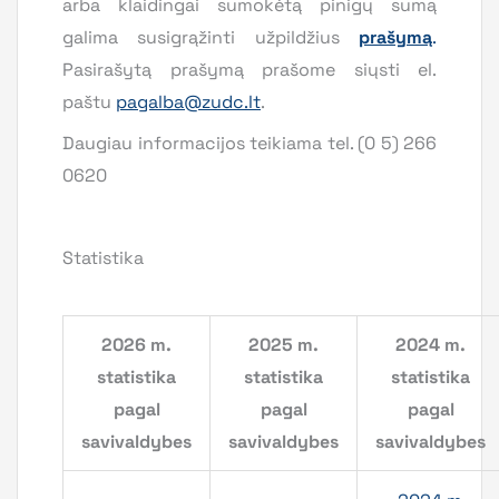
arba klaidingai sumokėtą pinigų sumą
galima susigrąžinti užpildžius
prašymą
.
Pasirašytą prašymą prašome siųsti el.
paštu
pagalba@zudc.lt
.
Daugiau informacijos teikiama tel. (0 5) 266
0620
Statistika
2026 m.
2025 m.
2024 m.
statistika
statistika
statistika
pagal
pagal
pagal
savivaldybes
savivaldybes
savivaldybes