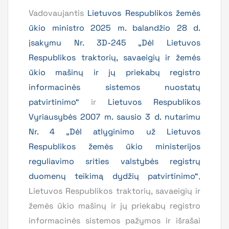
Vadovaujantis
Lietuvos Respublikos žemės
ūkio ministro 2025 m. balandžio 28 d.
įsakymu Nr. 3D-245 „Dėl Lietuvos
Respublikos traktorių, savaeigių ir žemės
ūkio mašinų ir jų priekabų registro
informacinės sistemos nuostatų
patvirtinimo“
ir
Lietuvos Respublikos
Vyriausybės 2007 m. sausio 3 d. nutarimu
Nr. 4 „Dėl atlyginimo už Lietuvos
Respublikos žemės ūkio ministerijos
reguliavimo srities valstybės registrų
duomenų teikimą dydžių patvirtinimo“
,
Lietuvos Respublikos traktorių, savaeigių ir
žemės ūkio mašinų ir jų priekabų registro
informacinės sistemos pažymos ir išrašai