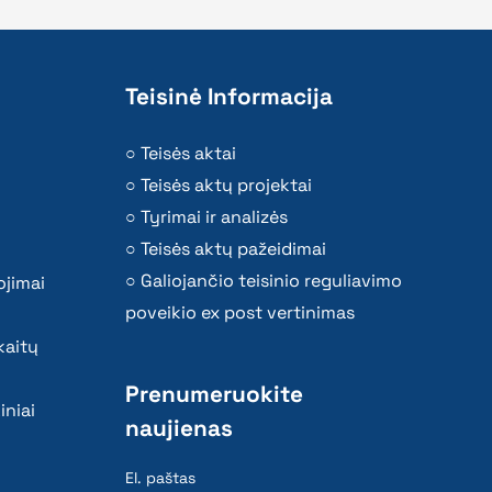
Teisinė Informacija
Teisės aktai
Teisės aktų projektai
Tyrimai ir analizės
Teisės aktų pažeidimai
Galiojančio teisinio reguliavimo
ojimai
poveikio ex post vertinimas
kaitų
Prenumeruokite
iniai
naujienas
El. paštas