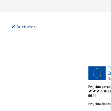
Grįžti atgal