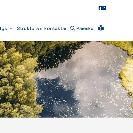
itys
Struktūra ir kontaktai
Paieška