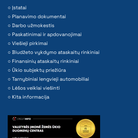
Įstatai
Planavimo dokumentai
Darbo užmokestis
Paskatinimai ir apdovanojimai
Viešieji pirkimai
Biudžeto vykdymo ataskaitų rinkiniai
Finansinių ataskaitų rinkiniai
Ūkio subjektų priežiūra
Tarnybiniai lengvieji automobiliai
Lėšos veiklai viešinti
Kita informacija