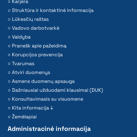
Karjera
Struktūra ir kontaktinė informacija
Lūkesčių raštas
Vadovo darbotvarkė
Valdyba
Pranešk apie pažeidimą
Korupcijos prevencija
Tvarumas
Atviri duomenys
Asmens duomenų apsauga
Dažniausiai užduodami klausimai (DUK)
Konsultavimasis su visuomene
Kita informacija ↓
Žemėlapiai
Administracinė informacija