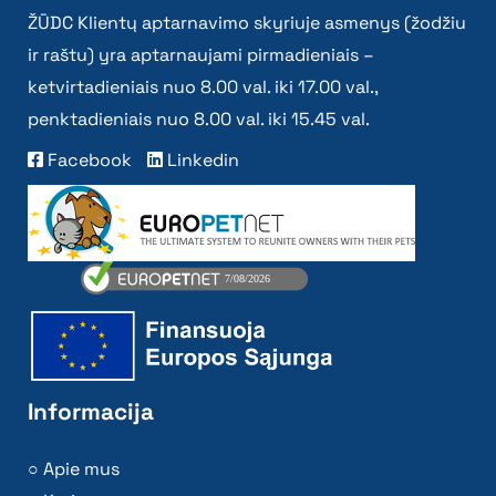
ŽŪDC Klientų aptarnavimo skyriuje asmenys (žodžiu
ir raštu) yra aptarnaujami pirmadieniais –
ketvirtadieniais nuo 8.00 val. iki 17.00 val.,
penktadieniais nuo 8.00 val. iki 15.45 val.
Facebook
Linkedin
Informacija
Apie mus