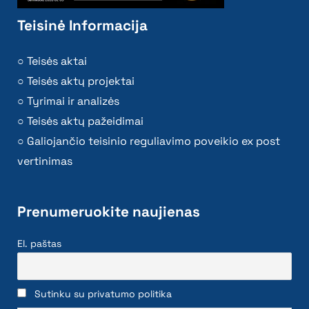
Teisinė Informacija
Teisės aktai
Teisės aktų projektai
Tyrimai ir analizės
Teisės aktų pažeidimai
Galiojančio teisinio reguliavimo poveikio ex post
vertinimas
Prenumeruokite naujienas
El. paštas
Sutinku su privatumo politika