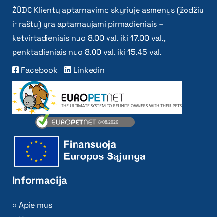
ŽŪDC Klientų aptarnavimo skyriuje asmenys (žodžiu
ir raštu) yra aptarnaujami pirmadieniais –
ketvirtadieniais nuo 8.00 val. iki 17.00 val.,
penktadieniais nuo 8.00 val. iki 15.45 val.
Facebook
Linkedin
Informacija
Apie mus