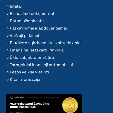
Įstatai
Planavimo dokumentai
Darbo užmokestis
Paskatinimai ir apdovanojimai
Viešieji pirkimai
Biudžeto vykdymo ataskaitų rinkiniai
Finansinių ataskaitų rinkiniai
Ūkio subjektų priežiūra
Tarnybiniai lengvieji automobiliai
Lėšos veiklai viešinti
Kita informacija