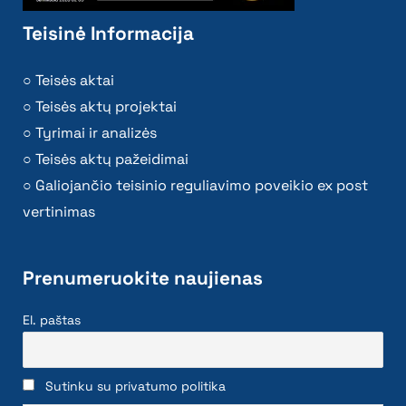
Teisinė Informacija
Teisės aktai
Teisės aktų projektai
Tyrimai ir analizės
Teisės aktų pažeidimai
Galiojančio teisinio reguliavimo poveikio ex post
vertinimas
Prenumeruokite naujienas
El. paštas
Sutinku su privatumo politika