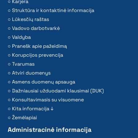
Karjera
Struktūra ir kontaktinė informacija
Lūkesčių raštas
Vadovo darbotvarkė
Valdyba
Pranešk apie pažeidimą
Korupcijos prevencija
Tvarumas
Atviri duomenys
Asmens duomenų apsauga
Dažniausiai užduodami klausimai (DUK)
Konsultavimasis su visuomene
Kita informacija ↓
Žemėlapiai
Administracinė informacija