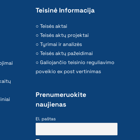
Teisinė Informacija
Teisės aktai
Teisės aktų projektai
Tyrimai ir analizės
Teisės aktų pažeidimai
Galiojančio teisinio reguliavimo
ojimai
poveikio ex post vertinimas
kaitų
Prenumeruokite
iniai
naujienas
El. paštas