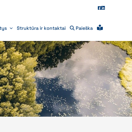
itys
Struktūra ir kontaktai
Paieška