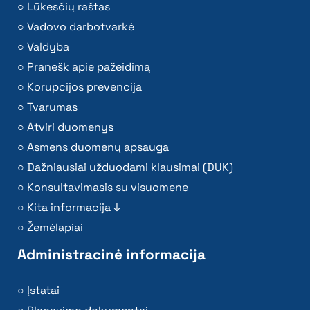
Lūkesčių raštas
Vadovo darbotvarkė
Valdyba
Pranešk apie pažeidimą
Korupcijos prevencija
Tvarumas
Atviri duomenys
Asmens duomenų apsauga
Dažniausiai užduodami klausimai (DUK)
Konsultavimasis su visuomene
Kita informacija ↓
Žemėlapiai
Administracinė informacija
Įstatai