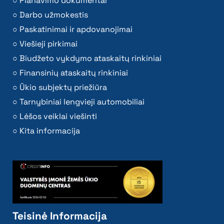
Planavimo dokumentai
Darbo užmokestis
Paskatinimai ir apdovanojimai
Viešieji pirkimai
Biudžeto vykdymo ataskaitų rinkiniai
Finansinių ataskaitų rinkiniai
Ūkio subjektų priežiūra
Tarnybiniai lengvieji automobiliai
Lėšos veiklai viešinti
Kita informacija
Teisinė Informacija