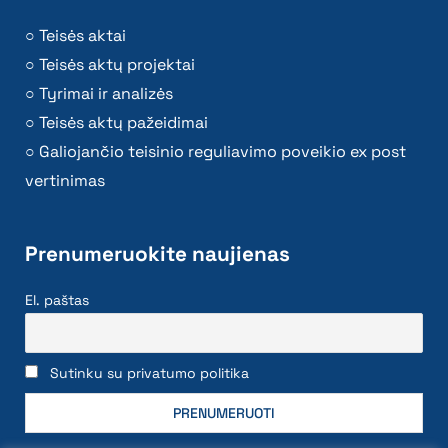
Teisės aktai
Teisės aktų projektai
Tyrimai ir analizės
Teisės aktų pažeidimai
Galiojančio teisinio reguliavimo poveikio ex post
vertinimas
Prenumeruokite naujienas
El. paštas
Sutinku su privatumo politika