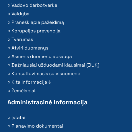
Vadovo darbotvarkė
Valdyba
Pranešk apie pažeidimą
Korupcijos prevencija
Tvarumas
Atviri duomenys
Asmens duomenų apsauga
Dažniausiai užduodami klausimai (DUK)
Konsultavimasis su visuomene
Kita informacija ↓
Žemėlapiai
Administracinė informacija
Įstatai
Planavimo dokumentai