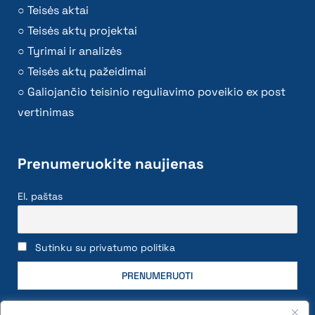
Teisės aktai
Teisės aktų projektai
Tyrimai ir analizės
Teisės aktų pažeidimai
Galiojančio teisinio reguliavimo poveikio ex post
vertinimas
Prenumeruokite naujienas
El. paštas
Sutinku su privatumo politika