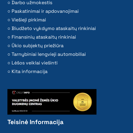
Darbo užmokestis
Paskatinimai ir apdovanojimai
Viešieji pirkimai
Biudžeto vykdymo ataskaitų rinkiniai
Finansinių ataskaitų rinkiniai
Ūkio subjektų priežiūra
Tarnybiniai lengvieji automobiliai
Lėšos veiklai viešinti
Kita informacija
Teisinė Informacija