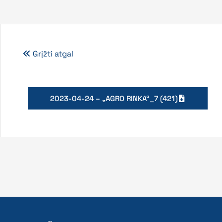
Grįžti atgal
2023-04-24 – „AGRO RINKA“_7 (421)