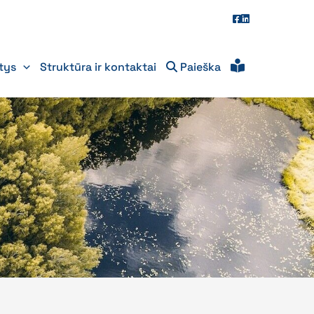
itys
Struktūra ir kontaktai
Paieška