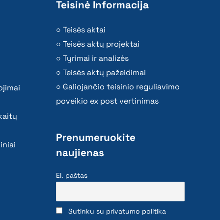
Teisinė Informacija
Teisės aktai
Teisės aktų projektai
Tyrimai ir analizės
Teisės aktų pažeidimai
Galiojančio teisinio reguliavimo
ojimai
poveikio ex post vertinimas
kaitų
Prenumeruokite
iniai
naujienas
El. paštas
Sutinku su privatumo politika