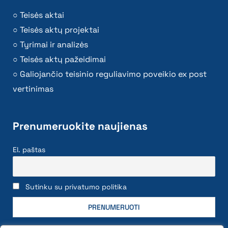
Teisės aktai
Teisės aktų projektai
Tyrimai ir analizės
Teisės aktų pažeidimai
Galiojančio teisinio reguliavimo poveikio ex post
vertinimas
Prenumeruokite naujienas
El. paštas
Sutinku su privatumo politika