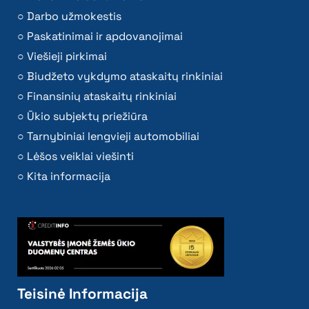
Darbo užmokestis
Paskatinimai ir apdovanojimai
Viešieji pirkimai
Biudžeto vykdymo ataskaitų rinkiniai
Finansinių ataskaitų rinkiniai
Ūkio subjektų priežiūra
Tarnybiniai lengvieji automobiliai
Lėšos veiklai viešinti
Kita informacija
Teisinė Informacija