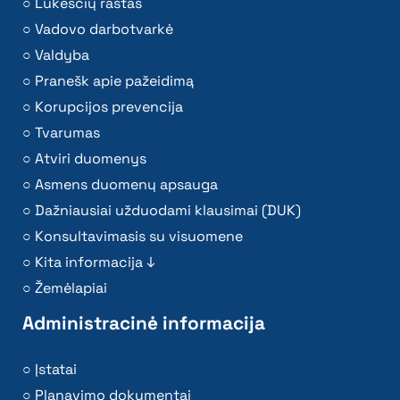
Lūkesčių raštas
Vadovo darbotvarkė
Valdyba
Pranešk apie pažeidimą
Korupcijos prevencija
Tvarumas
Atviri duomenys
Asmens duomenų apsauga
Dažniausiai užduodami klausimai (DUK)
Konsultavimasis su visuomene
Kita informacija ↓
Žemėlapiai
Administracinė informacija
Įstatai
Planavimo dokumentai